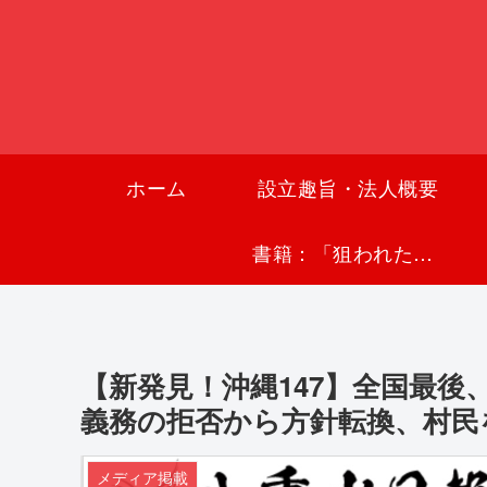
ホーム
設立趣旨・法人概要
書籍：「狙われた沖縄〜真実の沖縄史が日本を救う〜」
【新発見！沖縄147】全国最後
義務の拒否から方針転換、村民
メディア掲載