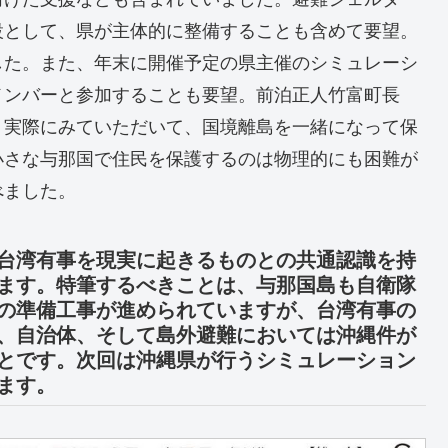
設として、県が主体的に整備することも含めて要望。
した。また、年末に開催予定の県主催のシミュレーシ
メンバーと参加することも要望。前泊正人竹富町長
。実際にみていただいて、国境離島を一緒になって保
小さな与那国で住民を保護するのは物理的にも困難が
べました。
台湾有事を現実に起きるものとの共通認識を持
ます。特筆するべきことは、与那国島も自衛隊
の準備工事が進められていますが、台湾有事の
、自治体、そして島外避難においては沖縄件が
とです。次回は沖縄県が行うシミュレーション
ます。