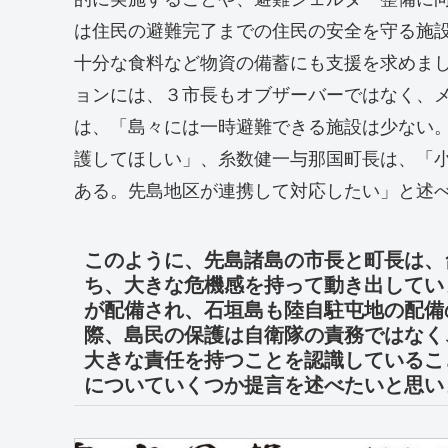
は住民の避難完了までの住民の安全を守る施
十分な食料など物資の備蓄にも支援を求めま
ョンには、３市長もオブザーバーではなく、
は、「島々には一時避難できる施設は少ない
護してほしい」、糸数健一与那国町長は、「
ある。先島地区が連携して対応したい」と述
このように、先島諸島の市長と町長は、
ち、大きな危機感を持って動き出してい
が配備され、石垣島も陸自駐屯地の配備
際、島民の保護は自衛隊の責務ではなく
大きな責任を持つことを認識しているこ
についていくつか提言を述べたいと思い