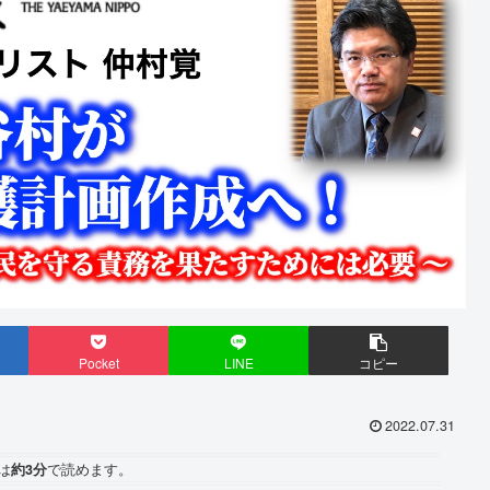
Pocket
LINE
コピー
2022.07.31
は
約3分
で読めます。