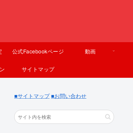
定
公式Facebookページ
動画
ン
サイトマップ
■サイトマップ
■お問い合わせ