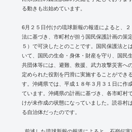
る動きも出始めています。
6月２５日付けの琉球新報の報道によると、
法に基づき、市町村が担う国民保護計画の策
５）で可決したとのことです。国民保護法と
いて、国民の生命・身体・財産を守り、国民
共団体等には、避難、救援、武力攻撃災害へ
定められた役割を円滑に実施することができ
す。沖縄県では、平成１８年３月３１日に作
ています。沖縄県の計画に基づき、各市町村
けが未作成の状態になっていました。読谷村
る自治体だったのです。
前述した琉球新報の報道によると、石嶺伝実