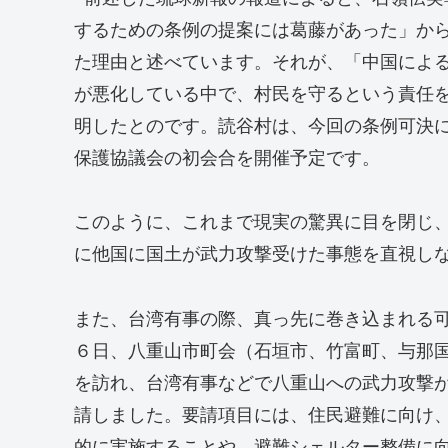
するための条例の提案には葛藤があった」か
た理由と述べています。それが、「中国によ
が悪化している中で、村民を守るという責任
明したとのです。読谷村は、今回の条例可決
保護協議会の初会合を開催予定です。
このように、これまで現実の驚異に目を閉じ
に他国に国土が武力攻撃受けた事態を直視し
また、台湾有事の際、真っ先に巻き込まれる
６日、八重山市町会（石垣市、竹富町、与那
を訪れ、台湾有事などで八重山への武力攻撃
請しました。要請項目には、住民避難に向け
的に実施することや、避難シェルター整備に