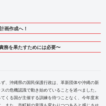
画作成へ！
責務を果たすためには必要〜
らず、沖縄県の国民保護行政は、革新団体や沖縄の新
ラスの危機認識で動き始めていることを述べました。
ってくる国が主催する訓練を待つことなく、今年度末
す。また、市町村の意識も変わりつつあると感じさせ