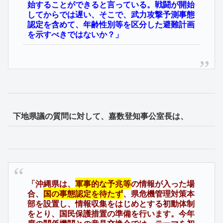
始することができると言っている。戦闘が開始
してからでは遅い、そこで、武力攻撃予測事態
認定を含めて、年齢性別等を区分した避難計画
を示すべきではないか？」
下地県議の質問に対して、嘉数登知事公室長は、
「沖縄県は、
軍事的な予兆等
の情報が入った場
合、
国の事態認定を待たず
、県危機管理対策本
部を設置し、情報収集をはじめとする初動体制
をとり、国民保護措置の準備を行います。今年