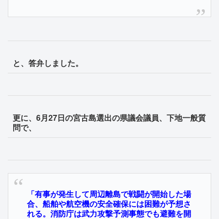
と、答弁しました。
更に、6月27日の宮古島選出の県議会議員、下地一般質
問で、
「有事が発生して周辺離島で戦闘が開始した場
合、船舶や航空機の安全確保には困難が予想さ
れる。消防庁は武力攻撃予測事態でも避難を開