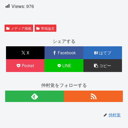
Views:
976
メディア掲載
寄稿論文
シェアする
X
Facebook
はてブ
Pocket
LINE
コピー
仲村覚をフォローする
仲村覚