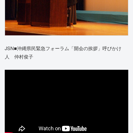
JSN■沖縄県民緊急フォーラム「開会の挨拶」呼びかけ
人 仲村俊子