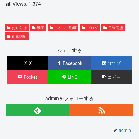
Views:
1,374
お知らせ
動画
イベント動画
ブログ
日米同盟
祖国防衛
シェアする
X
Facebook
はてブ
Pocket
LINE
コピー
adminをフォローする
admin