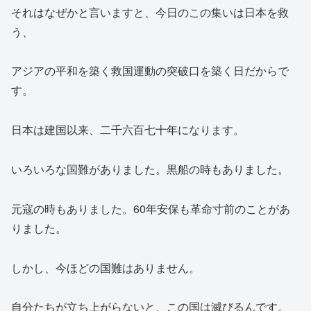
それはなぜかと言いますと、今日のこの集いは日本を救
う、
アジアの平和を築く救国運動の突破口を築く日だからで
す。
日本は建国以来、二千六百七十年になります。
いろいろな国難がありました。黒船の時もありました。
元寇の時もありました。60年安保も革命寸前のことがあ
りました。
しかし、今ほどの国難はありません。
自分たちが立ち上がらないと、この国は滅びるんです。