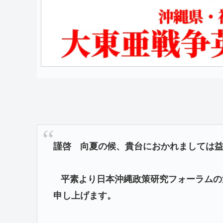
謹啓
向夏
の候、貴台におかれましては
平素より日本沖縄政策研究フォーラムの
申し上げます。