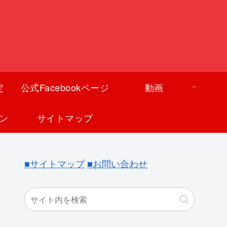
定
公式Facebookページ
動画
ン
サイトマップ
■サイトマップ
■お問い合わせ