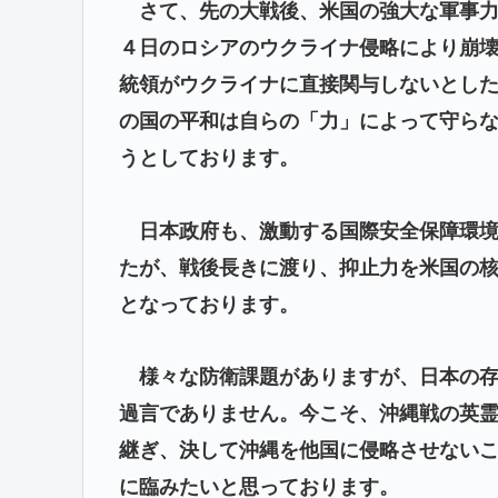
さて、先の大戦後、米国の強大な軍事力
４日のロシアのウクライナ侵略により崩
統領がウクライナに直接関与しないとし
の国の平和は自らの「力」によって守ら
うとしております。
日本政府も、激動する国際安全保障環境
たが、戦後長きに渡り、抑止力を米国の
となっております。
様々な防衛課題がありますが、日本の存
過言でありません。今こそ、沖縄戦の英
継ぎ、決して沖縄を他国に侵略させない
に臨みたいと思っております。