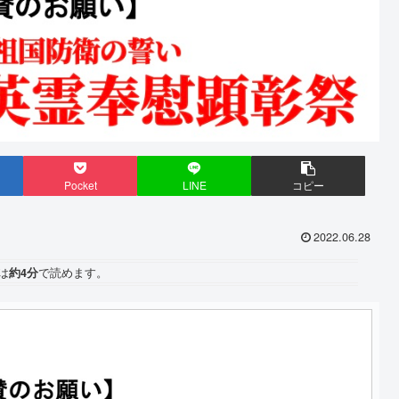
Pocket
LINE
コピー
2022.06.28
は
約4分
で読めます。