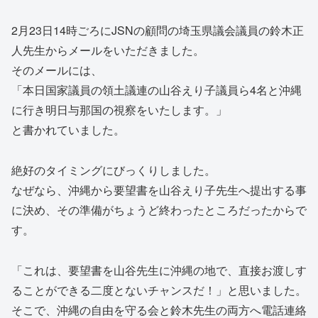
2月23日14時ごろにJSNの顧問の埼玉県議会議員の鈴木正
人先生からメールをいただきました。
そのメールには、
「本日国家議員の領土議連の山谷えり子議員ら4名と沖縄
に行き明日与那国の視察をいたします。」
と書かれていました。
絶好のタイミングにびっくりしました。
なぜなら、沖縄から要望書を山谷えり子先生へ提出する事
に決め、その準備がちょうど終わったところだったからで
す。
「これは、要望書を山谷先生に沖縄の地で、直接お渡しす
ることができる二度とないチャンスだ！」と思いました。
そこで、沖縄の自由を守る会と鈴木先生の両方へ電話連絡