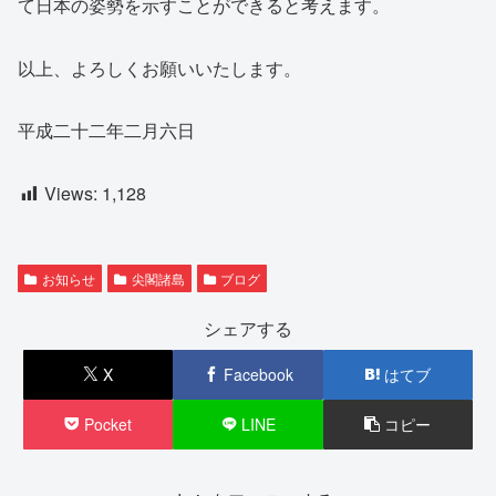
て日本の姿勢を示すことができると考えます。
以上、よろしくお願いいたします。
平成二十二年二月六日
Views:
1,128
お知らせ
尖閣諸島
ブログ
シェアする
X
Facebook
はてブ
Pocket
LINE
コピー