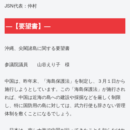
JSN代表：仲村
—【要望書】—
沖縄、尖閣諸島に関する要望書
参議院議員 山谷えり子 様
中国は、昨年末、「海島保護法」を制定し、３月１日から
施行しようとしています。この「海島保護法」が施行され
れば、中国は近海の島への建設や採掘などを厳しく制限
し、特に国防用の島に対しては、武力行使も辞さない管理
体制を敷くことになるでしょう。
日本は、南シナ海で中国が行ってきたことを知らなけれ