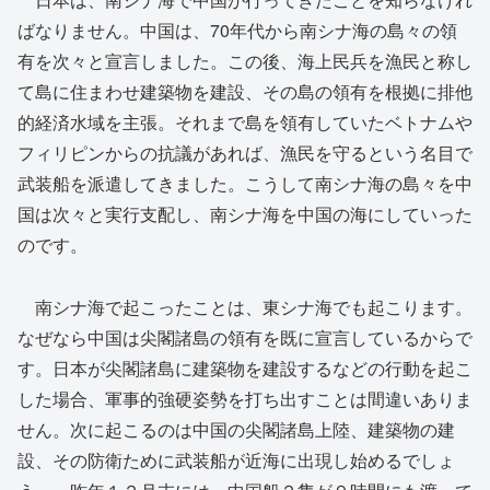
ばなりません。中国は、70年代から南シナ海の島々の領
有を次々と宣言しました。この後、海上民兵を漁民と称し
て島に住まわせ建築物を建設、その島の領有を根拠に排他
的経済水域を主張。それまで島を領有していたベトナムや
フィリピンからの抗議があれば、漁民を守るという名目で
武装船を派遣してきました。こうして南シナ海の島々を中
国は次々と実行支配し、南シナ海を中国の海にしていった
のです。
南シナ海で起こったことは、東シナ海でも起こります。
なぜなら中国は尖閣諸島の領有を既に宣言しているからで
す。日本が尖閣諸島に建築物を建設するなどの行動を起こ
した場合、軍事的強硬姿勢を打ち出すことは間違いありま
せん。次に起こるのは中国の尖閣諸島上陸、建築物の建
設、その防衛ために武装船が近海に出現し始めるでしょ