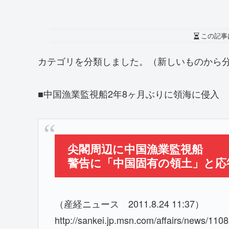
この記事
カテゴリを分類しました。（新しいものから
■中国漁業監視船2年8ヶ月ぶりに領海に侵入
尖閣周辺に中国漁業監視船
警告に「中国固有の領土」と応
（産経ニュース 2011.8.24 11:37）
http://sankei.jp.msn.com/affairs/news/1