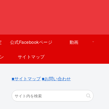
定
公式Facebookページ
動画
ン
サイトマップ
■サイトマップ
■お問い合わせ