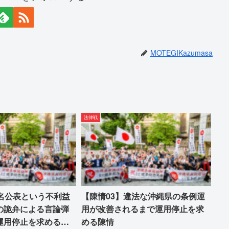
MOTEGIKazumasa
法律戦
実名公表という不利益
【陳情03】違法な沖縄県の条例運
の詭弁による言論弾
用が改善されるまで運用停止を求
運用停止を求める陳
める陳情