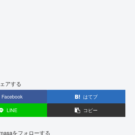
ェアする
Facebook
はてブ
LINE
コピー
zumasaをフォローする