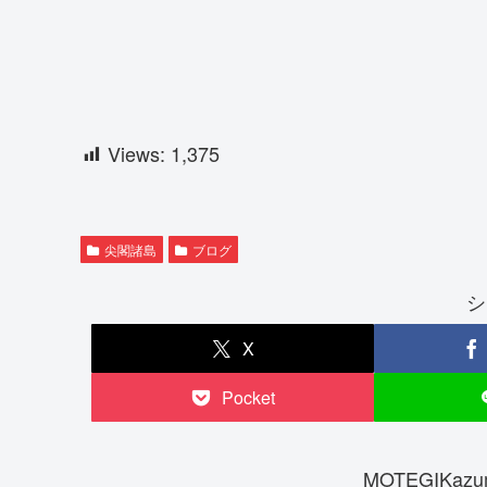
Views:
1,375
尖閣諸島
ブログ
シ
X
Pocket
MOTEGIKa