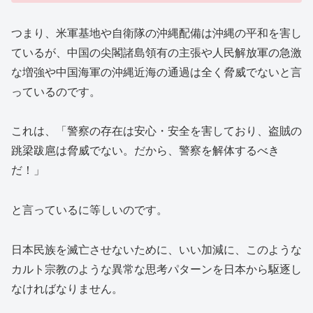
つまり、米軍基地や自衛隊の沖縄配備は沖縄の平和を害し
ているが、中国の尖閣諸島領有の主張や人民解放軍の急激
な増強や中国海軍の沖縄近海の通過は全く脅威でないと言
っているのです。
これは、「警察の存在は安心・安全を害しており、盗賊の
跳梁跋扈は脅威でない。だから、警察を解体するべき
だ！」
と言っているに等しいのです。
日本民族を滅亡させないために、いい加減に、このような
カルト宗教のような異常な思考パターンを日本から駆逐し
なければなりません。