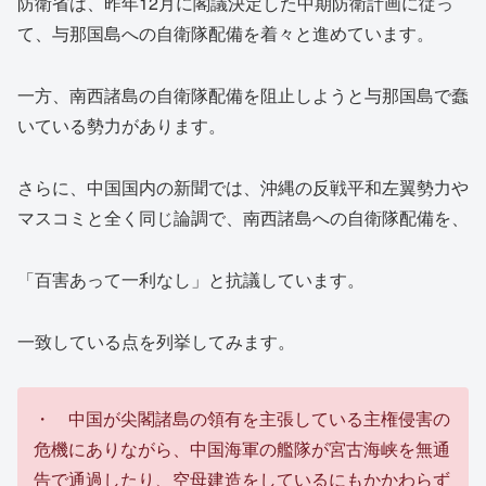
防衛省は、昨年12月に閣議決定した中期防衛計画に従っ
て、与那国島への自衛隊配備を着々と進めています。
一方、南西諸島の自衛隊配備を阻止しようと与那国島で蠢
いている勢力があります。
さらに、中国国内の新聞では、沖縄の反戦平和左翼勢力や
マスコミと全く同じ論調で、南西諸島への自衛隊配備を、
「百害あって一利なし」と抗議しています。
一致している点を列挙してみます。
・ 中国が尖閣諸島の領有を主張している主権侵害の
危機にありながら、中国海軍の艦隊が宮古海峡を無通
告で通過したり、空母建造をしているにもかかわらず