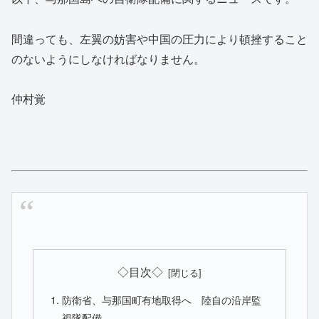
間違っても、左翼の妨害や中国の圧力により頓挫すること
のないようにしなければなりません。
仲村覚
◇目次◇
防衛省、与那国町有地取得へ 陸自の沿岸監
視隊配備