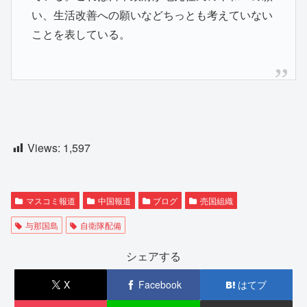
い、生活改善への願いなどちっとも考えていない
ことを表している。
Views:
1,597
マスコミ報道
中国報道
ブログ
売国組織
与那国島
自衛隊配備
シェアする
X
Facebook
はてブ