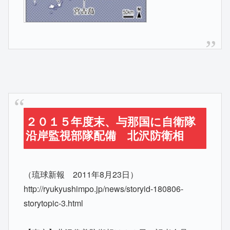
２０１５年度末、与那国に自衛隊
沿岸監視部隊配備 北沢防衛相
（琉球新報 2011年8月23日）
http://ryukyushimpo.jp/news/storyid-180806-
storytopic-3.html