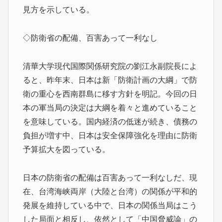
見方を示している。
◇防衛省の配備、百害あって一利なし
清華大学現代国際関係研究院の劉江永副院長によ
ると、昨年末、日本は新「防衛計画の大綱」で防
衛の重心を西南群島に移す方針を明記。今回の日
本の軍当局の決定は大綱を着々と進めていること
を意味している。国内経済の低迷が続き、債務の
負担が増す中、日本は安全保障強化を理由に防衛
予算拡大を図っている。
日本の防衛省の配備は百害あって一利なしだ、現
在、台湾海峡両岸（大陸と台湾）の関係が平和的
発展を維持している中で、日本の関係当局はこう
した局面と相反し、依然として「中国脅威論」の