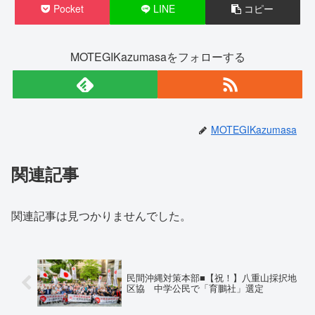
Pocket
LINE
コピー
MOTEGIKazumasaをフォローする
MOTEGIKazumasa
関連記事
関連記事は見つかりませんでした。
民間沖縄対策本部■【祝！】八重山採択地
区協 中学公民で「育鵬社」選定