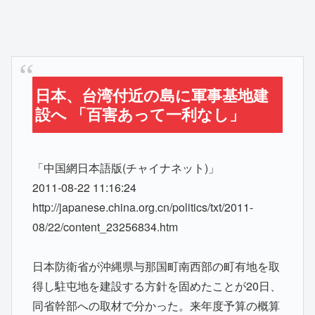
日本、台湾付近の島に軍事基地建
設へ 「百害あって一利なし」
「中国網日本語版(チャイナネット)」
2011-08-22 11:16:24
http://japanese.china.org.cn/politics/txt/2011-
08/22/content_23256834.htm
日本防衛省が沖縄県与那国町南西部の町有地を取
得し駐屯地を建設する方針を固めたことが20日、
同省幹部への取材で分かった。来年度予算の概算