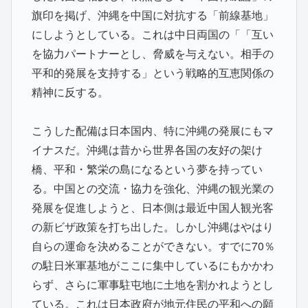
旗印を掲げ、沖縄を中国に対抗する「前線基地」
にしようとしている。これは中日両国の「「互い
を協力パートナーとし、脅威を与えない。相手の
平和的発展を支持する」という戦略的互恵関係の
精神に反する。
こうした配備は日本国内、特に沖縄の発展にもマ
イナスだ。沖縄は昔から世界各国の友好の架け
橋、平和・繁栄の島になるという夢を持ってい
る。中国との交流・協力を強化、沖縄の観光業の
発展を促進しようと、日本側は最近中国人観光客
の新ビザ政策を打ち出した。しかし沖縄はやはり
自らの運命を決めることができない。すでに70％
の駐日米軍基地がここに集中しているにもかかわ
らず、さらに軍事駐屯地に土地を割かれようとし
ている。これは日本政府が地元住民の平和への願