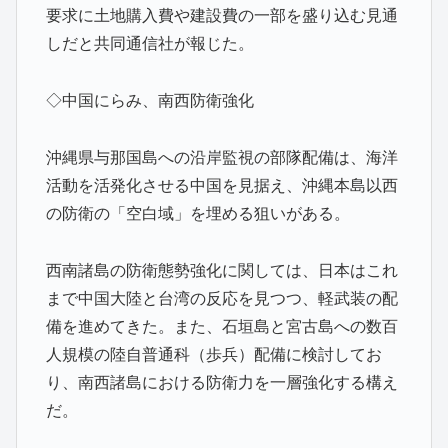
要求に土地購入費や建設費の一部を盛り込む見通
しだと共同通信社が報じた。
◇中国にらみ、南西防衛強化
沖縄県与那国島への沿岸監視の部隊配備は、海洋
活動を活発化させる中国を見据え、沖縄本島以西
の防衛の「空白域」を埋める狙いがある。
西南諸島の防衛態勢強化に関しては、日本はこれ
まで中国大陸と台湾の反応を見つつ、軽武装の配
備を進めてきた。また、石垣島と宮古島への数百
人規模の陸自普通科（歩兵）配備に検討してお
り、南西諸島における防衛力を一層強化する構え
だ。