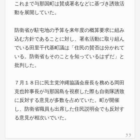
これまで与那国町は賛成署名などに基づき誘致活
動を展開していた。
防衛省が駐屯地の予算を来年度の概算要求に組み
込む方針であることに対し、署名活動に取り組ん
でいる田里千代基町議は「住民の賛否は分かれて
いる。防衛省もそのことを知っているはずだ」と
批判した。
７月１８日に民主党沖縄協議会座長を務める岡田
克也幹事長が与那国島を視察した際も自衛隊誘致
に反対する意見が多数を占めていた。町が開催
し、防衛省職員も出席した住民説明会でも反対す
る意見が相次いでいた。