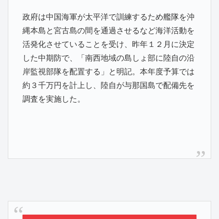
政府は中国海軍が太平洋で訓練するため艦隊を沖
縄本島と宮古島の間を通過させるなど海洋活動を
活発化させていることを受け、昨年１２月に決定
した中期防で、「南西地域の島しょ部に陸自の沿
岸監視部隊を配置する」と明記。本年度予算では
約３千万円を計上し、陸自が与那国島で配備先を
調査を実施した。