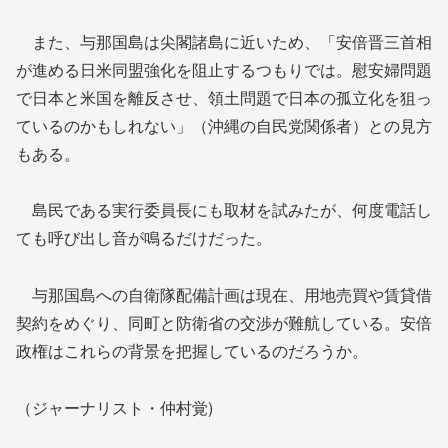
また、与那国島は尖閣諸島に近いため、「安倍晋三首相
が進める日米同盟強化を阻止するつもりでは。慰安婦問題
で日本と米国を離反させ、領土問題で日本の孤立化を狙っ
ているのかもしれない」（沖縄の自民党関係者）との見方
もある。
島民である実行委員長にも取材を試みたが、何度電話し
ても呼び出し音が鳴るだけだった。
与那国島への自衛隊配備計画は現在、用地売買や賃貸借
契約をめぐり、同町と防衛省の交渉が難航している。安倍
政権はこれらの背景を把握しているのだろうか。
（ジャーナリスト・仲村覚)