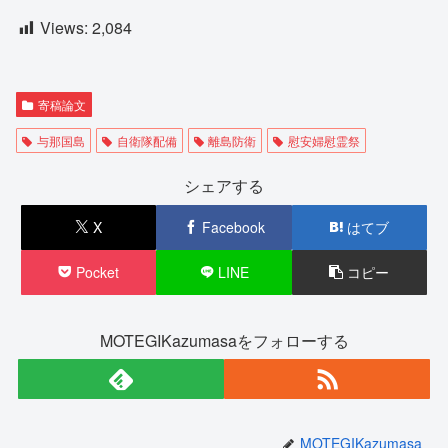
Views:
2,084
寄稿論文
与那国島
自衛隊配備
離島防衛
慰安婦慰霊祭
シェアする
X
Facebook
はてブ
Pocket
LINE
コピー
MOTEGIKazumasaをフォローする
MOTEGIKazumasa