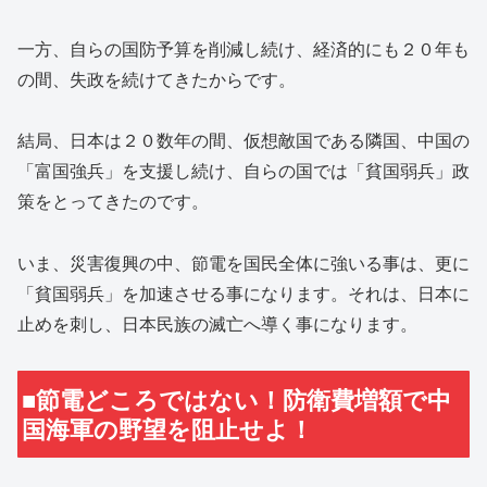
一方、自らの国防予算を削減し続け、経済的にも２０年も
の間、失政を続けてきたからです。
結局、日本は２０数年の間、仮想敵国である隣国、中国の
「富国強兵」を支援し続け、自らの国では「貧国弱兵」政
策をとってきたのです。
いま、災害復興の中、節電を国民全体に強いる事は、更に
「貧国弱兵」を加速させる事になります。それは、日本に
止めを刺し、日本民族の滅亡へ導く事になります。
■節電どころではない！防衛費増額で中
国海軍の野望を阻止せよ！