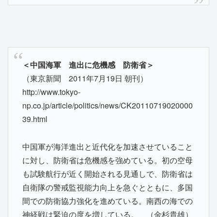
＜中国海軍 進出に危機感 防衛省＞
（東京新聞 2011年7月19日 朝刊）
http://www.tokyo-
np.co.jp/article/politics/news/CK20110719020000
39.html
中国軍が海洋進出と近代化を加速させていること
に対し、防衛省は危機感を強めている。初の空母
も試験航行が近く開始される見通しで、防衛省は
自衛隊の警戒監視能力向上を急ぐとともに、多国
間での防衛協力強化を進めている。南西の海での
神経戦は緊迫の度を増している。 （金杉貴雄）