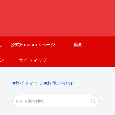
定
公式Facebookページ
動画
ン
サイトマップ
■サイトマップ
■お問い合わせ