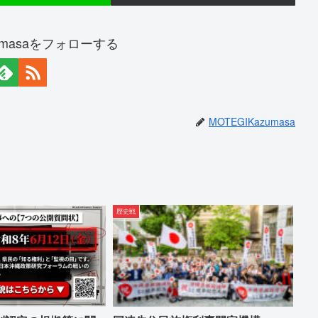
zumasaをフォローする
MOTEGIKazumasa
歴史戦