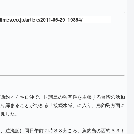
imes.co.jp/article/2011-06-29_19854/
南西約４４キロ沖で、同諸島の領有権を主張する台湾の活動
取り締まることができる「接続水域」に入り、魚釣島方面に
発見した。
ろ、遊漁船は同日午前７時３８分ごろ、魚釣島の西約３３キ