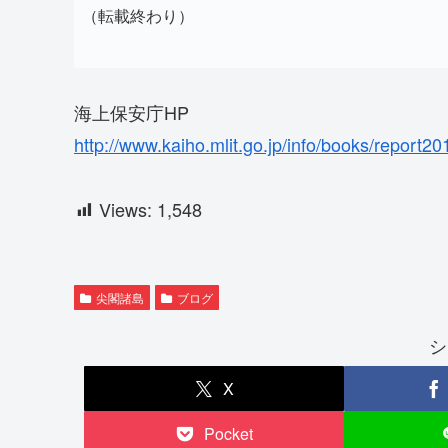
（転載終わり）
海上保安庁HP
http://www.kaiho.mlit.go.jp/info/books/report2
Views:
1,548
尖閣諸島
ブログ
シ
X
Pocket