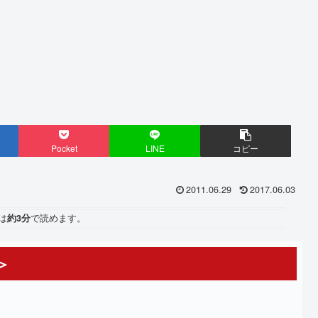
Pocket
LINE
コピー
2011.06.29
2017.06.03
は
約3分
で読めます。
＞