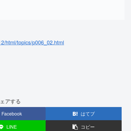
012/html/topics/p006_02.html
ェアする
Facebook
はてブ
LINE
コピー