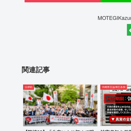
MOTEGIKa
関連記事
法律戦
沖縄県言論弾圧条例