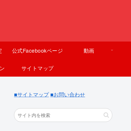
定
公式Facebookページ
動画
ン
サイトマップ
■サイトマップ
■お問い合わせ