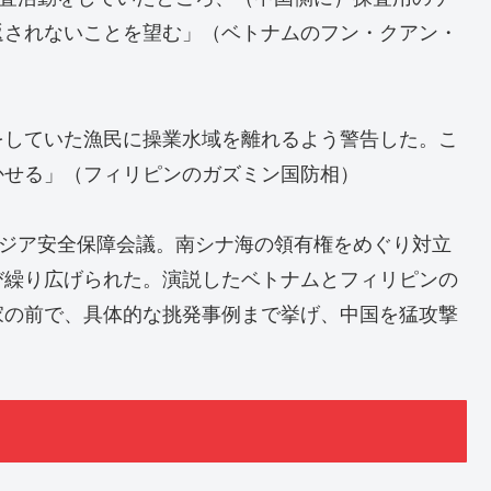
返されないことを望む」（ベトナムのフン・クアン・
していた漁民に操業水域を離れるよう警告した。こ
かせる」（フィリピンのガズミン国防相）
アジア安全保障会議。南シナ海の領有権をめぐり対立
び繰り広げられた。演説したベトナムとフィリピンの
家の前で、具体的な挑発事例まで挙げ、中国を猛攻撃