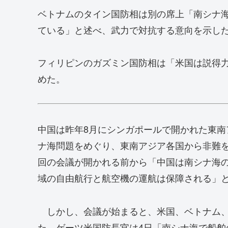
ベトナムのタイン国防相は別の席上「南シナ
ている」と述べ、武力で対抗する意向を示し
フィリピンのガズミン国防相は「米国は説得
めた。
中国は昨年8月にシンガポールで開かれた東南
ナ海問題をめぐり、東南アジア各国から非難
回の会議が開かれる前から「中国は南シナ海
域の自由航行と航空機の運航は保障される」
しかし、会議が始まると、米国、ベトナム、
た。ゲーツ米国防長官は4日「南シナ海で船