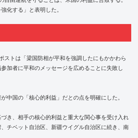
を強化する」と表明した。
・ポストは「梁国防相が平和を強調したにもかかわら
議参加者に平和のメッセージを広めることに失敗し
権が中国の「核心的利益」だとの点を明確にした。
基づき、相手の核心的利益と重大な関心事を受け入れ
湾、チベット自治区、新疆ウイグル自治区に続き、南