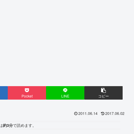
Pocket
LINE
コピー
2011.06.14
2017.06.02
は
約3分
で読めます。