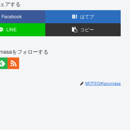
ェアする
Facebook
はてブ
LINE
コピー
zumasaをフォローする
MOTEGIKazumasa