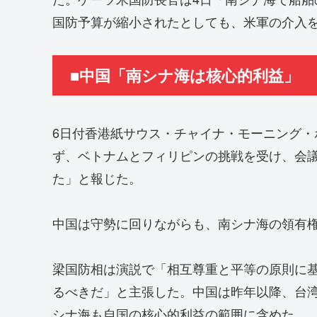
国防予算が縮小されたとしても、米軍の介入
■中国「南シナ海は核心的利益」
6日付香港紙サウス・チャイナ・モーニング
ず、ベトナムとフィリピンの挑戦を受け、会
た」と報じた。
中国は守勢に回りながらも、南シナ海の領有
梁国防相は演説で「相互尊重と平等の原則に
るべきだ」と主張した。中国は昨年以降、台
シナ海も自国の核心的利益の範囲に含めた。