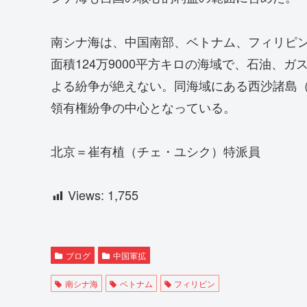
南シナ海は、中国南部、ベトナム、フィリピ
面積124万9000平方キロの海域で、石油、ガ
よる紛争が絶えない。同海域にある西沙諸島
領有権紛争の中心となっている。
北京＝崔有植（チェ・ユシク）特派員
Views:
1,755
ブログ
中国軍拡
南シナ海
ベトナム
フィリピン