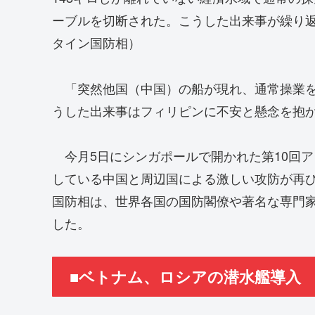
ーブルを切断された。こうした出来事が繰り
タイン国防相）
「突然他国（中国）の船が現れ、通常操業を
うした出来事はフィリピンに不安と懸念を抱
今月5日にシンガポールで開かれた第10回
している中国と周辺国による激しい攻防が再
国防相は、世界各国の国防閣僚や著名な専門
した。
■ベトナム、ロシアの潜水艦導入