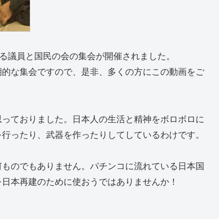
める議員と国民の会の集会が開催されました。
期的な集会ですので、是非、多くの方にこの動画をご
思っておりました。日本人の生活と精神をボロボロに
を行ったり、武器を作ったりしてしているわけです。
何ものでもありません。パチンコに流れている日本国
を日本再建のために使おうではありませんか！