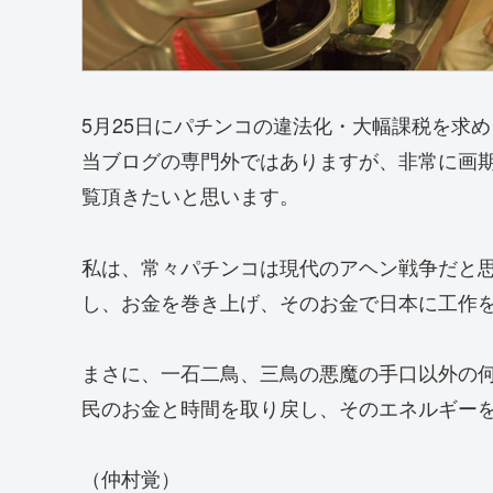
5月25日にパチンコの違法化・大幅課税を求
当ブログの専門外ではありますが、非常に画
覧頂きたいと思います。
私は、常々パチンコは現代のアヘン戦争だと
し、お金を巻き上げ、そのお金で日本に工作
まさに、一石二鳥、三鳥の悪魔の手口以外の
民のお金と時間を取り戻し、そのエネルギー
（仲村覚）