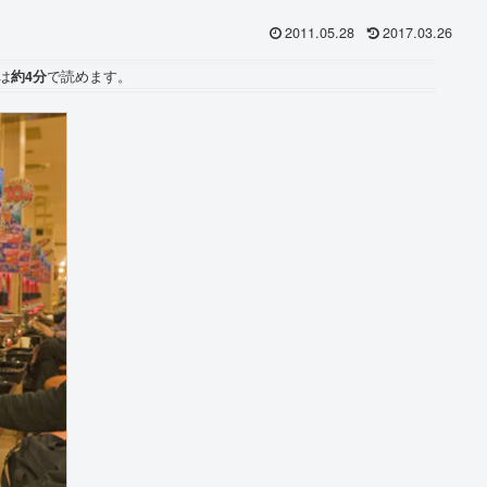
2011.05.28
2017.03.26
は
約4分
で読めます。