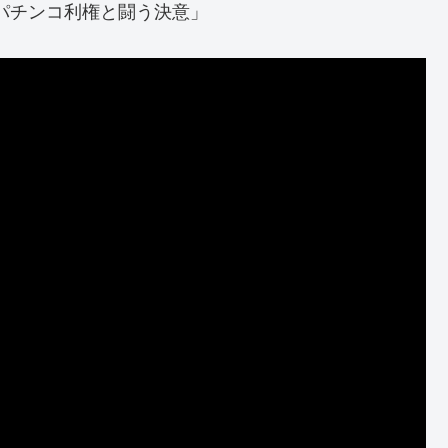
くパチンコ利権と闘う決意」