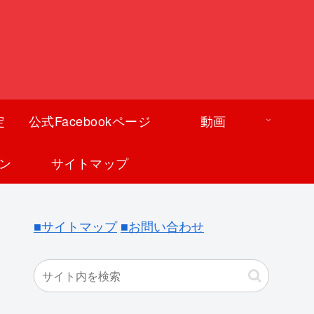
定
公式Facebookページ
動画
ン
サイトマップ
■サイトマップ
■お問い合わせ