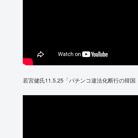
若宮健氏11.5.25「パチンコ違法化断行の韓