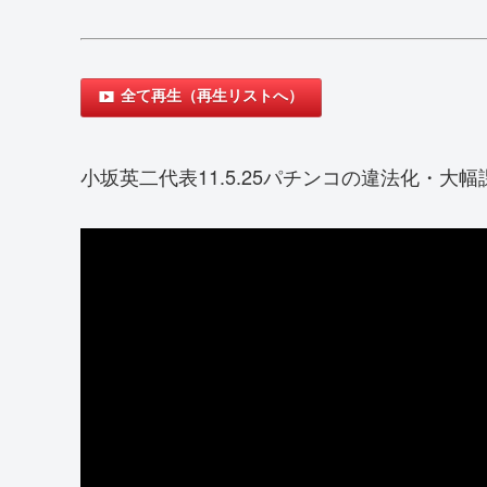
全て再生（再生リストへ）
小坂英二代表11.5.25パチンコの違法化・大