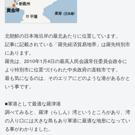
北朝鮮の日本海沿岸の最北あたりに位置しています。
記事に記載されている「羅先経済貿易地帯」は羅先特別市
にあります。
羅先は、2010年1月4日の最高人民会議常任委員会政令に
より特別市に位置づけられた中央政府の直轄市です。
最も気になるのは、そのエリアにどのような港があるかと
いう事です。
■軍港として最適な羅津港
調べてみると、羅津（らしん）湾というところがあり、湾
の入り口には大きな島もあり軍港に最適な地形になってい
る事がわかりました。