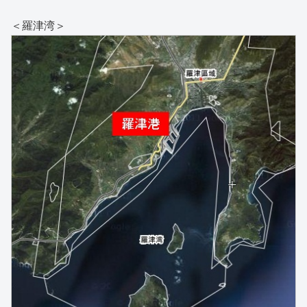
＜羅津湾＞