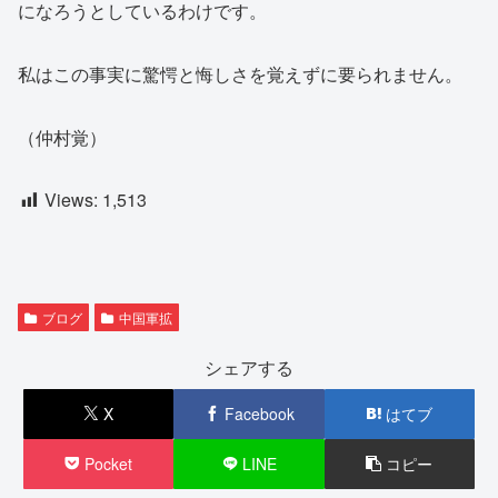
になろうとしているわけです。
私はこの事実に驚愕と悔しさを覚えずに要られません。
（仲村覚）
Views:
1,513
ブログ
中国軍拡
シェアする
X
Facebook
はてブ
Pocket
LINE
コピー