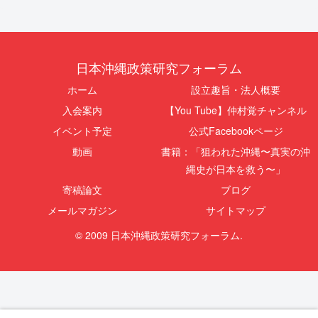
日本沖縄政策研究フォーラム
ホーム
設立趣旨・法人概要
入会案内
【You Tube】仲村覚チャンネル
イベント予定
公式Facebookページ
動画
書籍：「狙われた沖縄〜真実の沖
縄史が日本を救う〜」
寄稿論文
ブログ
メールマガジン
サイトマップ
© 2009 日本沖縄政策研究フォーラム.