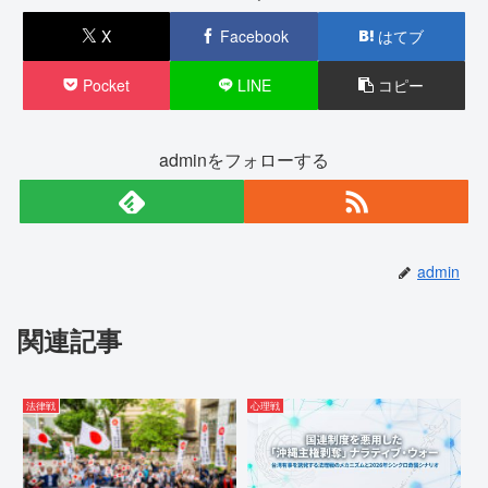
X
Facebook
はてブ
Pocket
LINE
コピー
adminをフォローする
admin
関連記事
法律戦
心理戦