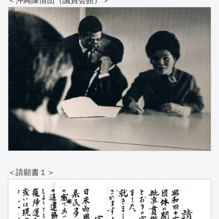
＜請願書１＞