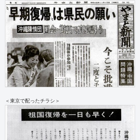
＜東京で配ったチラシ＞