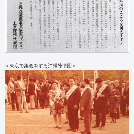
＜東京で集会をする沖縄陳情団＞