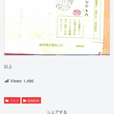
以上
Views:
1,486
ブログ
祖国防衛
シェアする