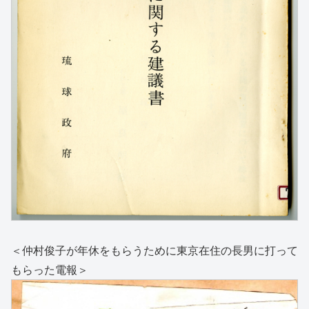
＜仲村俊子が年休をもらうために東京在住の長男に打って
もらった電報＞