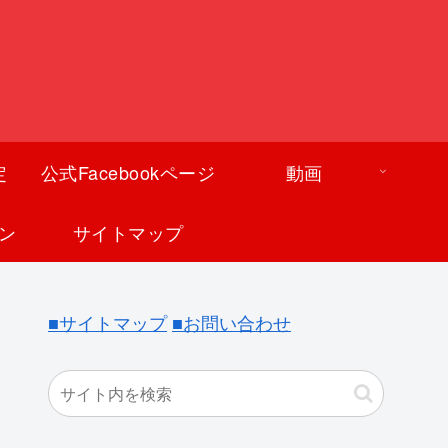
定
公式Facebookページ
動画
ン
サイトマップ
■サイトマップ
■お問い合わせ