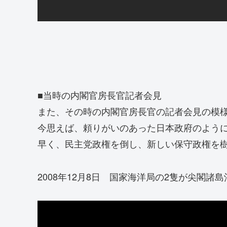
■当時の内閣官房長官記者会見
また、その時の内閣官房長官の記者会見の模
今思えば、頼りがいのあった日本政府のよう
早く、民主党政権を倒し、新しい保守政権を
2008年12月8日 国家海洋局の2隻が尖閣諸