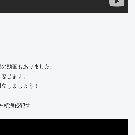
様の動画もありました。
に感じます。
樹立しましょう！
島沖領海侵犯す