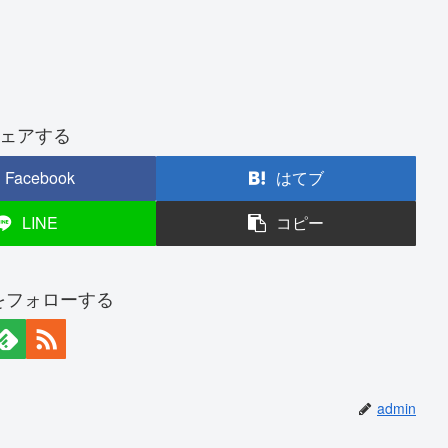
ェアする
Facebook
はてブ
LINE
コピー
nをフォローする
admin