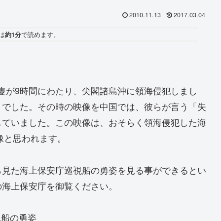
2010.11.13
2017.03.04
は
約1分
で読めます。
船2隻が9時間にわたり、尖閣諸島沖に領海侵犯しまし
りでした。その時の映像を中国では、彼らが言う「失
していました。この映像は、おそらく領海侵犯した海
像と思われます。
ら見た海上保安庁巡視船の勇姿を見る事ができるとい
の海上保安庁を御覧ください。
視船の勇姿