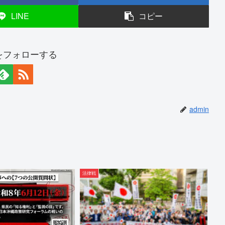
LINE
コピー
nをフォローする
admin
法律戦