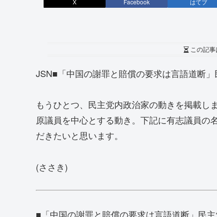
X
Facebook
はてブ
この記事
JSN■「中国の謝罪と賠償の要求は言語道断
もうひとつ、民主党内政治家の動きを掲載し
原議員を中心とする動き。下記に有志議員の
だきたいと思います。
(ささき)
■「中国の謝罪と賠償の要求は言語道断」民主