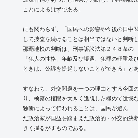
ことによるはずである。
にも関わらず、「国民への影響や今後の日中
して捜査を続けることは相当ではないと判断
那覇地検の判断は、刑事訴訟法第２４８条の
「犯人の性格、年齢及び境遇、犯罪の軽重及
ときは、公訴を提起しないことができる」と
すなわち、外交問題を一つの理由とする今回
り、検察の権限を大きく逸脱した極めて遺憾
独断によって行われることは、国民が選ん
だ政治家が国益を踏まえた政治的・外交的決
きく揺るがすものである。