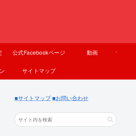
定
公式Facebookページ
動画
ン
サイトマップ
■サイトマップ
■お問い合わせ