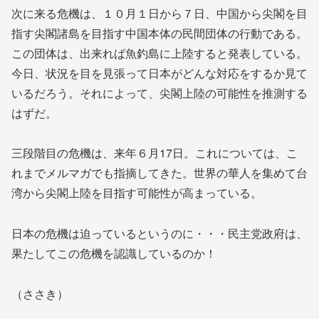
次に来る危機は、１０月１日から７日、中国から尖閣を目
指す尖閣諸島を目指す中国本体の民間団体の行動である。
この団体は、出来れば魚釣島に上陸すると発表している。
今日、状況を目を見張って日本がどんな対応をするか見て
いるだろう。それによって、尖閣上陸の可能性を推測する
はずだ。
三段階目の危機は、来年６月17日。これについては、こ
れまでメルマガでも指摘してきた。世界の華人を集めて台
湾から尖閣上陸を目指す可能性が高まっている。
日本の危機は迫っているというのに・・・民主党政府は、
果たしてこの危機を認識しているのか！
（ささき）