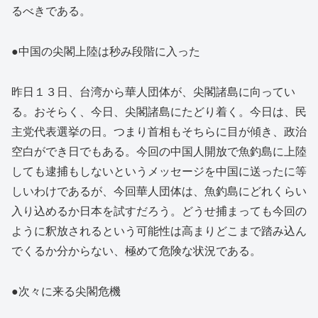
るべきである。
●中国の尖閣上陸は秒み段階に入った
昨日１３日、台湾から華人団体が、尖閣諸島に向ってい
る。おそらく、今日、尖閣諸島にたどり着く。今日は、民
主党代表選挙の日。つまり首相もそちらに目が傾き、政治
空白ができ日でもある。今回の中国人開放で魚釣島に上陸
しても逮捕もしないというメッセージを中国に送ったに等
しいわけであるが、今回華人団体は、魚釣島にどれくらい
入り込めるか日本を試すだろう。どうせ捕まっても今回の
ように釈放されるという可能性は高まりどこまで踏み込ん
でくるか分からない、極めて危険な状況である。
●次々に来る尖閣危機