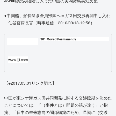
JSN■秒読み段階に入った中国の尖閣諸島実効支配
●中国船、船長除き全員帰国へ＝ガス田交渉再開申し入れ
－仙谷官房長官（時事通信 2010/09/13-12:56）
301 Moved Permanently
www.jiji.com
【※2017.03.01リンク切れ】
中国が東シナ海ガス田共同開発に関する交渉延期を決めた
ことについては、「（事件とは）問題の筋が違う」と指
摘、「日中の未来志向の関係構築のため、早期に（交渉