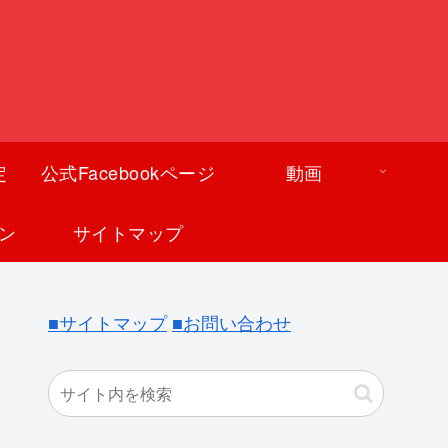
定
公式Facebookページ
動画
ン
サイトマップ
■サイトマップ
■お問い合わせ