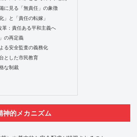
不備に見る「無責任」の象徴
具化」と「責任の転嫁」
育改革：責任ある平和主義へ
任」の再定義
による安全監査の義務化
土台とした市民教育
厳格な制裁
る精神的メカニズム