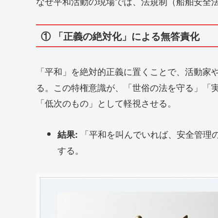
なぜ平和活動の現場では、法規制（船舶安全
① 「正義の絶対化」による無答責化
「平和」を絶対的正義に置くことで、活動家
る。この特権意識が、「世俗の法を守る」「
「低次のもの」として軽視させる。
「平和を叫んでいれば、安全管理
結果:
する。