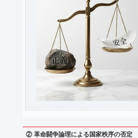
② 革命闘争論理による国家秩序の否定