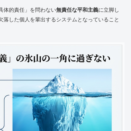
具体的責任」を問わない
に立脚し
無責任な平和主義
欠落した個人を輩出するシステムとなっていること