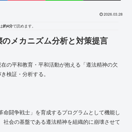
2026.03.28
は
約4分
で読めます。
壊のメカニズム分析と対策提言
現在の平和教育・平和活動が抱える「遵法精神の欠
づき検証・分析する。
革命闘争戦士」を育成するプログラムとして機能し
、社会の基盤である遵法精神を組織的に崩壊させて