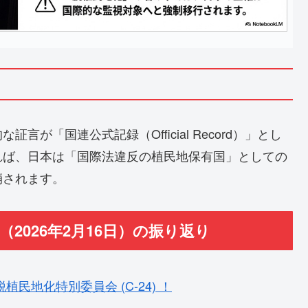
が「国連公式記録（Official Record）」とし
れば、日本は「国際法違反の植民地保有国」としての
崩されます。
（2026年2月16日）の振り返り
民地化特別委員会 (C-24) ！