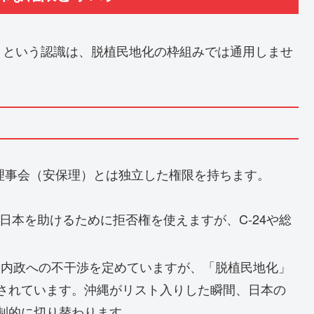
」という認識は、脱植民地化の枠組みでは
通用しませ
障理事会（安保理）とは独立した権限を持ちます。
日本を助けるために拒否権を使えますが、C-24や総
は内政への不干渉を定めていますが、「脱植民地化」
されています。沖縄がリスト入りした瞬間、日本の
制的に切り替わります。