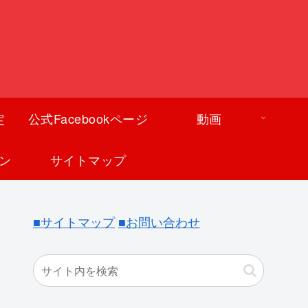
定
公式Facebookページ
動画
ン
サイトマップ
■サイトマップ
■お問い合わせ