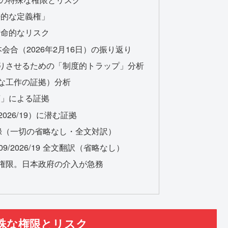
法的な定義権」
致命的なリスク
本会合（2026年2月16日）の振り返り
入りさせるための「制度的トラップ」分析
的な工作の証拠）分析
言」による証拠
/2026/19）に潜む証拠
言録（一切の省略なし・全文対訳）
109/2026/19 全文翻訳（省略なし）
の権限。日本政府の介入が急務
特殊な権限とリスク