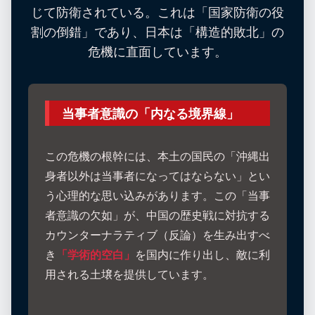
じて防衛されている。これは「国家防衛の役
割の倒錯」であり、日本は「構造的敗北」の
危機に直面しています。
当事者意識の「内なる境界線」
この危機の根幹には、本土の国民の「沖縄出
身者以外は当事者になってはならない」とい
う心理的な思い込みがあります。この「当事
者意識の欠如」が、中国の歴史戦に対抗する
カウンターナラティブ（反論）を生み出すべ
き
「学術的空白」
を国内に作り出し、敵に利
用される土壌を提供しています。