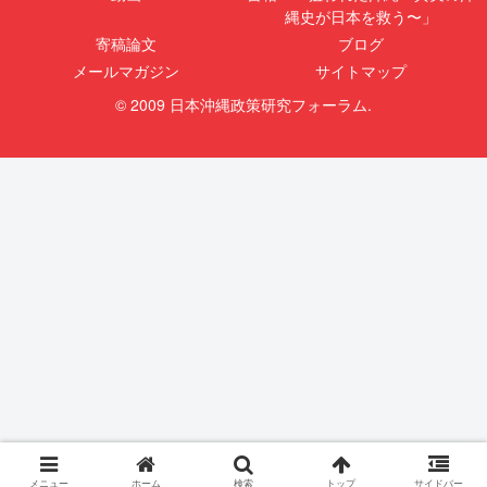
縄史が日本を救う〜」
寄稿論文
ブログ
メールマガジン
サイトマップ
© 2009 日本沖縄政策研究フォーラム.
メニュー
ホーム
検索
トップ
サイドバー