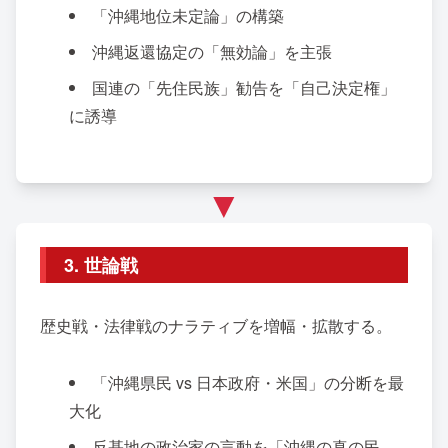
「沖縄地位未定論」の構築
沖縄返還協定の「無効論」を主張
国連の「先住民族」勧告を「自己決定権」
に誘導
▼
3. 世論戦
歴史戦・法律戦のナラティブを増幅・拡散する。
「沖縄県民 vs 日本政府・米国」の分断を最
大化
反基地の政治家の言動を「沖縄の真の民