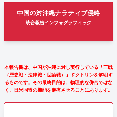
中国の対沖縄ナラティブ侵略
統合報告インフォグラフィック
本報告書は、中国が沖縄に対し実行している「三戦
（歴史戦・法律戦・世論戦）」ドクトリンを解明す
るものです。その最終目的は、物理的な併合ではな
く、日米同盟の機能を麻痺させることにあります。