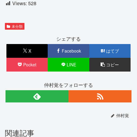
Views:
528
未分類
シェアする
X
Facebook
はてブ
Pocket
LINE
コピー
仲村覚をフォローする
仲村覚
関連記事