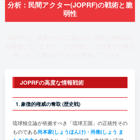
分析：民間アクター(JOPRF)の戦術と脆
弱性
JOPRFは、政府が公式に取れない高度な情報戦術
を駆使していますが、その活動は「一点集中の脆弱
性」という最大のリスクを内包しています。
JOPRFの高度な情報戦術
1. 象徴的権威の奪取 (歴史戦)
琉球独立論が依拠すべき「琉球王国」の正統性その
ものである
尚本家(しょうほんけ)・尚衛(しょう ま