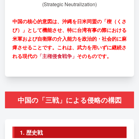
(Strategic Neutralization)
中国の核心的意図は、沖縄を日米同盟の「楔（くさ
び）」として機能させ、特に台湾有事の際における
米軍および自衛隊の介入能力を政治的・社会的に麻
痺させることです。これは、武力を用いずに継続さ
れる現代の
「主権侵食戦争」
そのものです。
中国の「三戦」による侵略の構図
1. 歴史戦