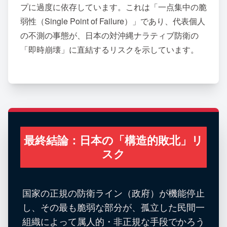
プに過度に依存しています。これは「一点集中の脆
弱性（Single Point of Failure）」であり、代表個人
の不測の事態が、日本の対沖縄ナラティブ防衛の
「即時崩壊」に直結するリスクを示しています。
最終結論：日本の「構造的敗北」リ
スク
国家の正規の防衛ライン（政府）が機能停止
し、その最も脆弱な部分が、孤立した民間一
組織によって属人的・非正規な手段でかろう