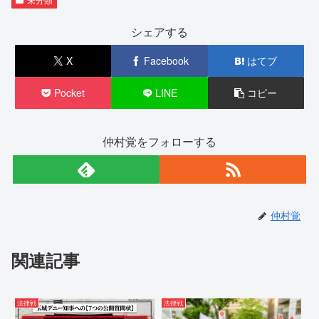
シェアする
X
Facebook
はてブ
Pocket
LINE
コピー
仲村覚をフォローする
仲村覚
関連記事
法律戦
法律戦