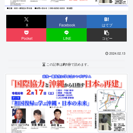
X
Facebook
はてブ
Pocket
LINE
コピー
2024.02.13
この記事は
約1分
で読めます。