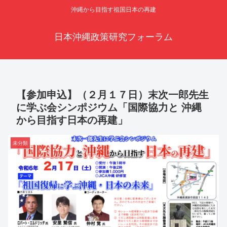
沖縄から目指す祖国日本の再建
日本沖縄政策研究フォーラム
【参加申込】（２月１７日）末次一郎先生
に学ぶ会シンポジウム「国際協力と 沖縄
から目指す日本の再建」
未分類