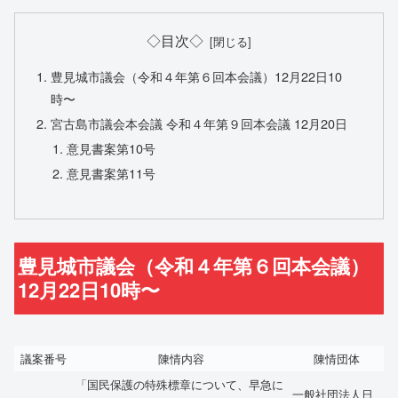
◇目次◇
豊見城市議会（令和４年第６回本会議）12月22日10
時〜
宮古島市議会本会議 令和４年第９回本会議 12月20日
意見書案第10号
意見書案第11号
豊見城市議会（令和４年第６回本会議）
12月22日10時〜
議案番号
陳情内容
陳情団体
「国民保護の特殊標章について、早急に
一般社団法人日