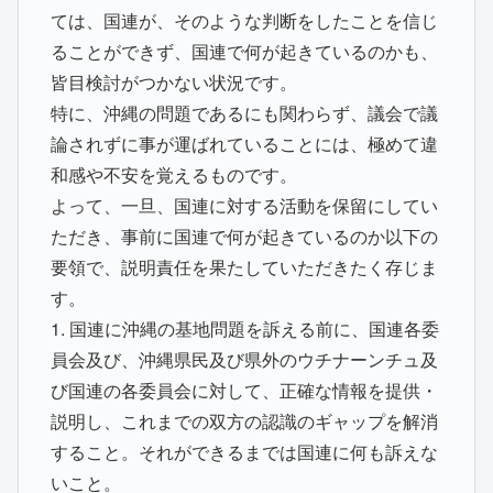
ては、国連が、そのような判断をしたことを信じ
ることができず、国連で何が起きているのかも、
皆目検討がつかない状況です。
特に、沖縄の問題であるにも関わらず、議会で議
論されずに事が運ばれていることには、極めて違
和感や不安を覚えるものです。
よって、一旦、国連に対する活動を保留にしてい
ただき、事前に国連で何が起きているのか以下の
要領で、説明責任を果たしていただきたく存じま
す。
1. 国連に沖縄の基地問題を訴える前に、国連各委
員会及び、沖縄県民及び県外のウチナーンチュ及
び国連の各委員会に対して、正確な情報を提供・
説明し、これまでの双方の認識のギャップを解消
すること。それができるまでは国連に何も訴えな
いこと。