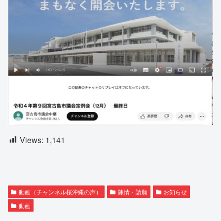
Views:
1,141
動画（チャンネル桜沖縄の声）
陳情・請願
お知らせ
動画