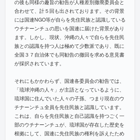
の後も同様の趣旨の勧告が人種差別撤廃委員会と
合わせて、計５回も出されております。その背景
には国連NGO等が自らを先住民族と認識している
ウチナーンチュの思いを国連に届けた背景があり
ます。しかし、現状、沖縄の人々で自らを先住民
族との認識を持つ人は極めて少数派であり、既に
全国３７自治体でも同勧告の撤回を求める意見書
が採択されています。
それにもかかわらず、国連各委員会の勧告では、
「琉球沖縄の人々」が主語となっているように、
琉球国に住んでいた人々の子孫、つまり現在のウ
チナーンチュ全員を先住民族と認識しています。
これは、自らを先住民族と自己認識を持つごく一
部のウチナーンチュが、琉球国が存在した歴史を
根拠にして、国連に先住民族の権利を訴えたため