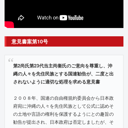
意見書案第10号
第2尚氏第23代当主尚衞氏のご意向を尊重し、沖
縄の人々を先住民族とする国連勧告が、二度と出
されないように適切な処理を求める意見書
２００８年、国連の自由権規約委員会から日本政
府宛に沖縄の人々を先住民族として公式に認めそ
の土地や言語の権利を保護するようにとの趣旨の
勧告が提出され、日本政府は否定しましたが、そ