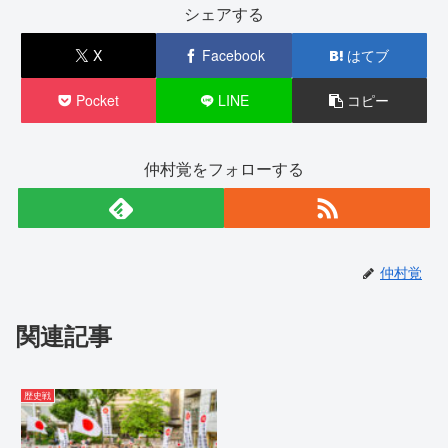
シェアする
X
Facebook
はてブ
Pocket
LINE
コピー
仲村覚をフォローする
仲村覚
関連記事
歴史戦