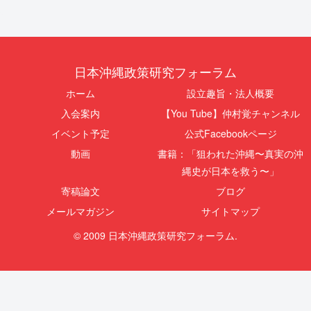
日本沖縄政策研究フォーラム
ホーム
設立趣旨・法人概要
入会案内
【You Tube】仲村覚チャンネル
イベント予定
公式Facebookページ
動画
書籍：「狙われた沖縄〜真実の沖
縄史が日本を救う〜」
寄稿論文
ブログ
メールマガジン
サイトマップ
© 2009 日本沖縄政策研究フォーラム.