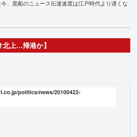
た今、黒船のニュース伝達速度は江戸時代より遅くな
け北上…帰港か】
i.co.jp/politics/news/20100422-