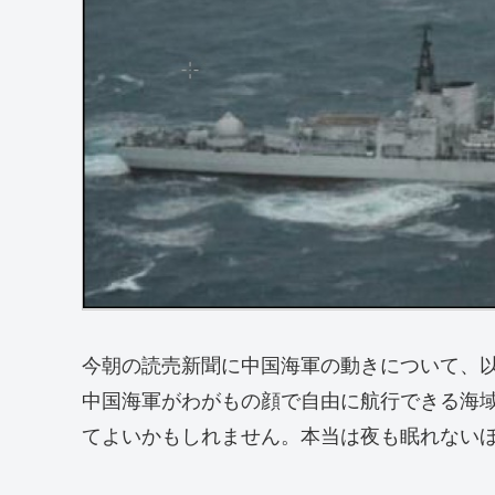
今朝の読売新聞に中国海軍の動きについて、
中国海軍がわがもの顔で自由に航行できる海
てよいかもしれません。本当は夜も眠れない