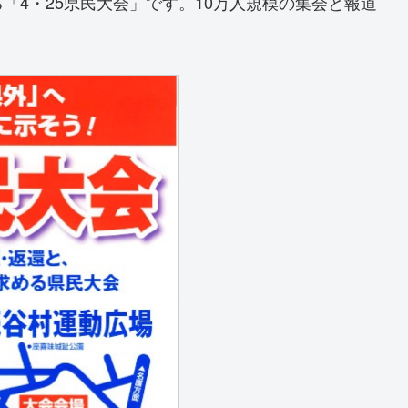
「4・25県民大会」です。10万人規模の集会と報道