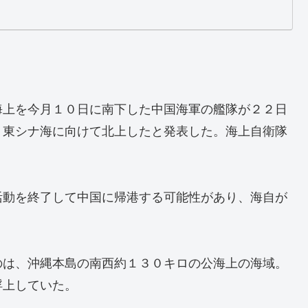
海上を今月１０日に南下した中国海軍の艦隊が２２日
、東シナ海に向けて北上したと発表した。海上自衛隊
活動を終了して中国に帰港する可能性があり、海自が
のは、沖縄本島の南西約１３０キロの公海上の海域。
浮上していた。