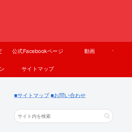
定
公式Facebookページ
動画
ン
サイトマップ
■サイトマップ
■お問い合わせ