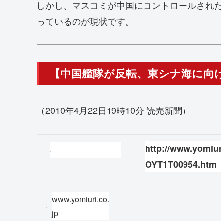
しかし、マスコミが中国にコントロールされ
っているのが現状です。
【中国艦隊が反転、東シナ海に向
（2010年4月22日19時10分 読売新聞）
http://www.yomiur
OYT1T00954.htm
www.yomiuri.co.
jp