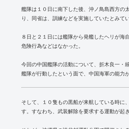
艦隊は１０日に南下した後、沖ノ鳥島西方の
り、同省は、訓練などを実施していたとみて
８日と２１日には艦隊から発艦したヘリが海
危険行為などはなかった。
今回の中国艦隊の活動について、折木良一・
艦隊が行動したという面で、中国海軍の能力
そして、１０隻もの黒船が来航している時に
す。すなわち、武装解除を要求する運動が起