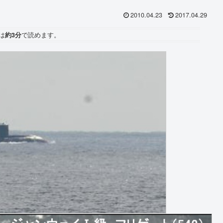
2010.04.23
2017.04.29
は
約3分
で読めます。