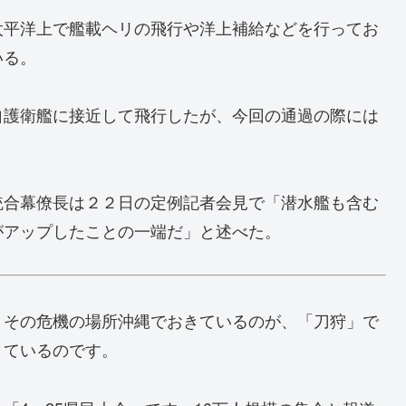
太平洋上で艦載ヘリの飛行や洋上補給などを行ってお
いる。
自護衛艦に接近して飛行したが、今回の通過の際には
統合幕僚長は２２日の定例記者会見で「潜水艦も含む
がアップしたことの一端だ」と述べた。
、その危機の場所沖縄でおきているのが、「刀狩」で
きているのです。