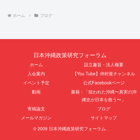
ホーム
ブログ
日本沖縄政策研究フォーラム
ホーム
設立趣旨・法人概要
入会案内
【You Tube】仲村覚チャンネル
イベント予定
公式Facebookページ
動画
書籍：「狙われた沖縄〜真実の沖
縄史が日本を救う〜」
寄稿論文
ブログ
メールマガジン
サイトマップ
© 2009 日本沖縄政策研究フォーラム.