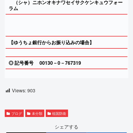
（シャ）ニホンオキナワセイサクケンキュウフォー
ラム
【ゆうちょ銀行からお振り込みの場合】
◎ 記号番号 00130－0－767319
Views:
903
ブログ
未分類
祖国防衛
シェアする