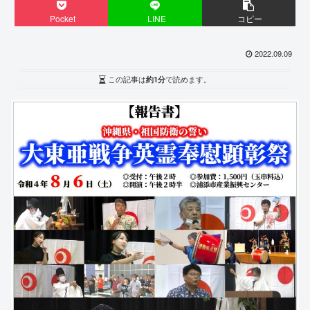
Pocket
LINE
コピー
2022.09.09
この記事は
約1分
で読めます。