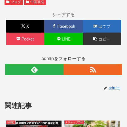
ブログ
中国軍拡
シェアする
X
Facebook
はてブ
Pocket
LINE
コピー
adminをフォローする
admin
関連記事
法律戦
ナラティブ工作