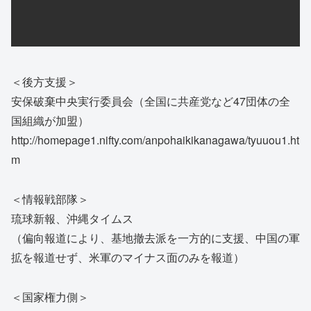
＜後方支援＞
安保破棄中央実行委員会（全国に共産党など47団体の全
国組織が加盟）
http://homepage1.nifty.com/anpohaikikanagawa/tyuuou1.ht
m
＜情報戦部隊＞
琉球新報、沖縄タイムス
（偏向報道により、基地撤去派を一方的に支援、中国の軍
拡を報道せず、米軍のマイナス面のみを報道）
＜国家権力側＞