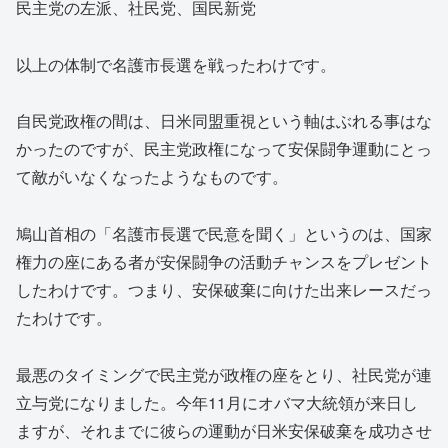
民主党の左派、社民党、国民新党
以上の体制で名護市長選を戦ったわけです。
自民党政権の間は、日米同盟重視という軸はぶれる事はな
かったのですが、民主党政権になって安保闘争運動にとっ
て敵がいなくなったようなものです。
鳩山首相の「名護市長選で民意を聞く」というのは、国家
権力の座にある者が安保闘争の活動チャンスをプレゼント
したわけです。つまり、安保破棄に向けた出来レースだっ
たわけです。
最悪のタイミングで民主党が政権の座をとり、社民党が連
立与党になりました。今年11月にオバマ大統領が来日し
ますが、それまでに彼らの運動が日米安保破棄を成功させ