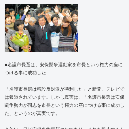
■名護市長選は、安保闘争運動家を市長という権力の座に
つける事に成功した
「名護市長選は移設反対派が勝利した」と新聞、テレビで
は報道されています。しかし真実は、「名護市長選は安保
闘争勢力が同志を市長という権力の座につける事に成功し
た」というのが真実です。