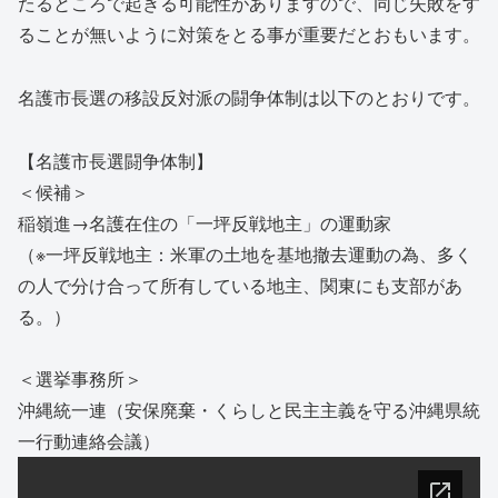
たるところで起きる可能性がありますので、同じ失敗をす
ることが無いように対策をとる事が重要だとおもいます。
名護市長選の移設反対派の闘争体制は以下のとおりです。
【名護市長選闘争体制】
＜候補＞
稲嶺進→名護在住の「一坪反戦地主」の運動家
（※一坪反戦地主：米軍の土地を基地撤去運動の為、多く
の人で分け合って所有している地主、関東にも支部があ
る。）
＜選挙事務所＞
沖縄統一連（安保廃棄・くらしと民主主義を守る沖縄県統
一行動連絡会議）