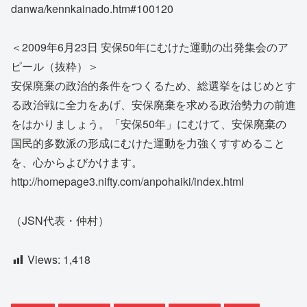
danwa/kennkainado.htm#100120
＜2009年6月23日 安保50年にむけた運動の出発集会のア
ピール（抜粋）＞
安保廃棄の政治的条件をつくるため、総選挙をはじめとす
る政治戦に全力をあげ、安保廃棄を求める政治勢力の前進
をはかりましょう。「安保50年」にむけて、安保廃棄の
国民的多数派の形成にむけた運動を力強くすすめること
を、心からよびかけます。
http://homepage3.nifty.com/anpohaiki/index.html
（JSN代表・仲村）
Views:
1,418