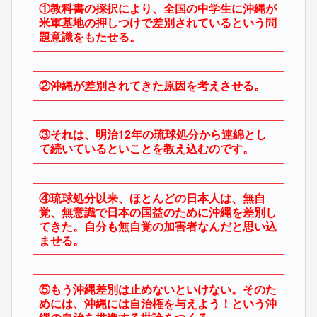
①教科書の採択により、全国の中学生に沖縄が
米軍基地の押しつけで差別されているという問
題意識をもたせる。
②沖縄が差別されてきた原因を考えさせる。
③それは、明治12年の琉球処分から連綿とし
て続いているといことを教え込むのです。
④琉球処分以来、ほとんどの日本人は、無自
覚、無意識で日本の国益のために沖縄を差別し
てきた。自分も無自覚の加害者なんだと思い込
ませる。
⑤もう沖縄差別は止めないといけない。そのた
めには、沖縄には自治権を与えよう！という沖