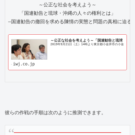
～公正な社会を考えよう～

「国連勧告と琉球・沖縄の人々の権利とは」

―国連勧告の撤回を求める陳情の実態と問題の真相に迫る！
～公正な社会を考えよう～「国連勧告と琉球・沖縄の人々の
2019年9月21日（土）14時より東京都小金井市の小金井
iwj.co.jp
彼らの作戦の手順は次のように推測できます。