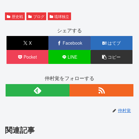
歴史戦
ブログ
琉球独立
シェアする
X
Facebook
はてブ
Pocket
LINE
コピー
仲村覚をフォローする
仲村覚
関連記事