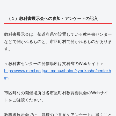
（１）教科書展示会への参加・アンケートの記入
教科書展示会は、都道府県で設置している教科書センター
などで開かれるものと、市区町村で開かれるものがありま
す。
＜教科書センターの開催場所は文科省のWebサイト＞
https://www.mext.go.jp/a_menu/shotou/kyoukasho/center.h
tm
市区町村の開催場所は各市区町村教育委員会のWebサイ
トをご確認ください。
教科書展示会では、皆様のご意見をアンケートに書くこと