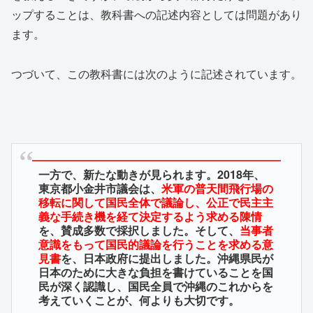
ップすることは、教科書への記述内容としては問題があり
ます。
つづいて、この教科書には次のように記述されています。
一方で、新たな動きが見られます。2018年、
東京都小金井市議会は、
米軍の普天間飛行場の
移転に関して国民全体で議論し、公正で民主主
義な手続き機を経て決定するよう求める陳情
を、賛成多数で採択しました。そして、
当事者
意識をもって国民的議論を行うことを求める意
見書
を、日本政府に提出しました。沖縄県民が
日本のために大きな負担を書けていることを国
民が深く認識し、国民全員で沖縄のこれからを
考えていくことが、何よりも大切です。