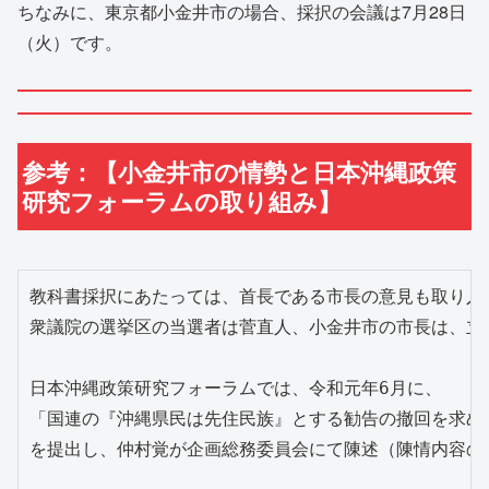
ちなみに、東京都小金井市の場合、採択の会議は7月28日
（火）です。
参考：【小金井市の情勢と日本沖縄政策
研究フォーラムの取り組み】
教科書採択にあたっては、首長である市長の意見も取り入れ
衆議院の選挙区の当選者は菅直人、小金井市の市長は、立憲
日本沖縄政策研究フォーラムでは、令和元年6月に、

「国連の『沖縄県民は先住民族』とする勧告の撤回を求め
を提出し、仲村覚が企画総務委員会にて陳述（陳情内容の説