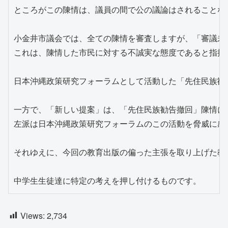
ところがこの陳情は、議員の間で公の議論はされることな
小金井市議会では、全ての陳情を審査しますが、「審議未
これは、陳情した市民に対する不誠実な態度であると指摘せ
日本沖縄政策研究フォーラムとして活動した「先住民族勧
一方で、「新しい提案」は、「先住民族勧告撤回」陳情に
左派は日本沖縄政策研究フォーラムのこの活動を脅威に感じ
それゆえに、今回の教育出版の偏った主張を取り上げた教
中学生生徒達に特定の考えを押し付けるものです。
Views:
2,734