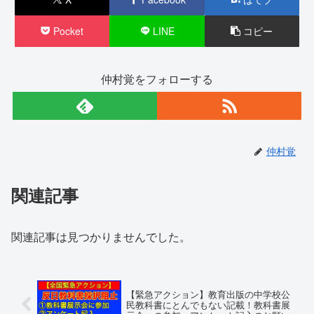
Pocket
LINE
コピー
仲村覚をフォローする
仲村覚
関連記事
関連記事は見つかりませんでした。
【緊急アクション】教育出版の中学校公
民教科書にとんでもない記載！教科書展