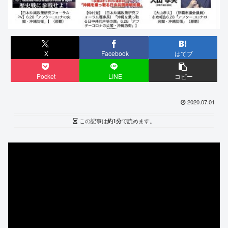
X
Facebook
はてブ
Pocket
LINE
コピー
2020.07.01
この記事は
約1分
で読めます。