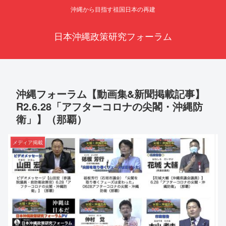
沖縄から目指す祖国日本の再建
日本沖縄政策研究フォーラム
沖縄フォーラム【動画集&新聞掲載記事】
R2.6.28「アフターコロナの尖閣・沖縄防
衛」】（那覇）
メディア掲載