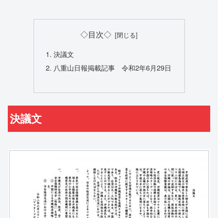
◇目次◇
決議文
八重山日報掲載記事 令和2年6月29日
決議文