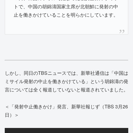
トで、中国の胡錦濤国家主席が­北朝鮮に発射の中
止を働きかけていることを明らかにしています。
しかし、同日のTBSニュースでは、新華社通信は「中国は
ミサイル発射の中止を働きかけている」という胡錦濤の発
言については全く報道していないと報道されていました。
＜「発射中止働きかけ」発言、新華社報じず（TBS 3月26
日）＞