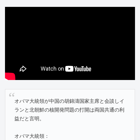
オバマ大統領が中国の胡錦濤国家主席と会談しイ
ランと北朝鮮の核開発問題の打開は両国共通の利
益だと言明。
オバマ大統領：