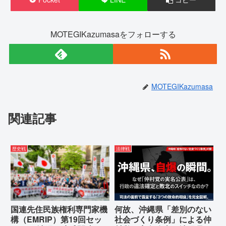
MOTEGIKazumasaをフォローする
MOTEGIKazumasa
関連記事
歴史戦
法律戦
国連先住民族権利専門家機
何故、沖縄県「差別のない
構（EMRIP）第19回セッ
社会づくり条例」による仲