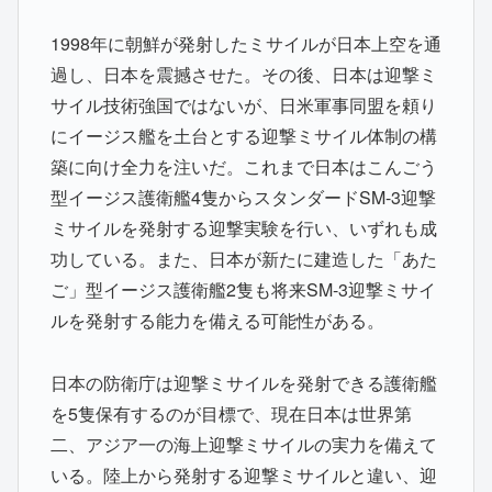
1998年に朝鮮が発射したミサイルが日本上空を通
過し、日本を震撼させた。その後、日本は迎撃ミ
サイル技術強国ではないが、日米軍事同盟を頼り
にイージス艦を土台とする迎撃ミサイル体制の構
築に向け全力を注いだ。これまで日本はこんごう
型イージス護衛艦4隻からスタンダードSM-3迎撃
ミサイルを発射する迎撃実験を行い、いずれも成
功している。また、日本が新たに建造した「あた
ご」型イージス護衛艦2隻も将来SM-3迎撃ミサイ
ルを発射する能力を備える可能性がある。
日本の防衛庁は迎撃ミサイルを発射できる護衛艦
を5隻保有するのが目標で、現在日本は世界第
二、アジア一の海上迎撃ミサイルの実力を備えて
いる。陸上から発射する迎撃ミサイルと違い、迎