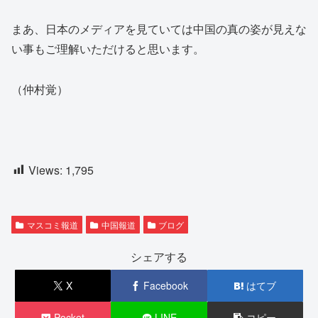
まあ、日本のメディアを見ていては中国の真の姿が見えな
い事もご理解いただけると思います。
（仲村覚）
Views:
1,795
マスコミ報道
中国報道
ブログ
シェアする
X
Facebook
はてブ
Pocket
LINE
コピー