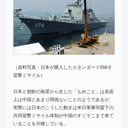
（資料写真：日本が購入したスタンダードSM-3
迎撃ミサイル）
日本と朝鮮の衛星から生じた「もめごと」は表面
上は中国とあまり関係ないことのようであるが、
実際には日本のこうした動きは米日軍事同盟下の
共同迎撃ミサイル体制が中国のすぐそこまで来て
いることを示唆している。