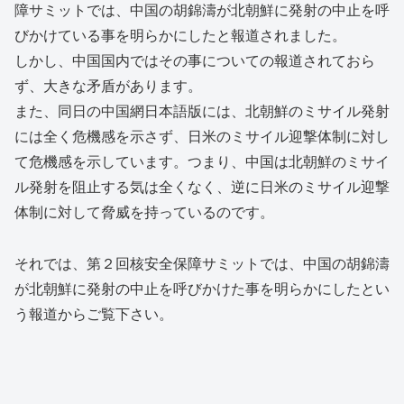
障サミットでは、中国の胡錦濤が北朝鮮に発射の中止を呼
びかけている事を明らかにしたと報道されました。
しかし、中国国内ではその事についての報道されておら
ず、大きな矛盾があります。
また、同日の中国網日本語版には、北朝鮮のミサイル発射
には全く危機感を示さず、日米のミサイル迎撃体制に対し
て危機感を示しています。つまり、中国は北朝鮮のミサイ
ル発射を阻止する気は全くなく、逆に日米のミサイル迎撃
体制に対して脅威を持っているのです。
それでは、第２回核安全保障サミットでは、中国の胡錦濤
が北朝鮮に発射の中止を呼びかけた事を明らかにしたとい
う報道からご覧下さい。