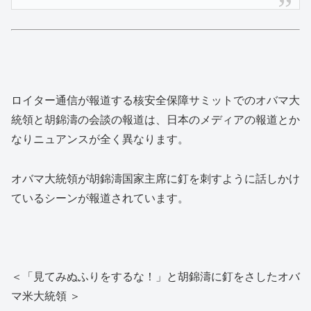
ロイター通信が報道する核安全保障サミットでのオバマ大
統領と胡錦濤の会談の報道は、日本のメディアの報道とか
なりニュアンスが全く異なります。
オバマ大統領が胡錦濤国家主席に釘を刺すように話しかけ
ているシーンが報道されています。
＜「見てみぬふりをするな！」と胡錦濤に釘をさしたオバ
マ米大統領 ＞