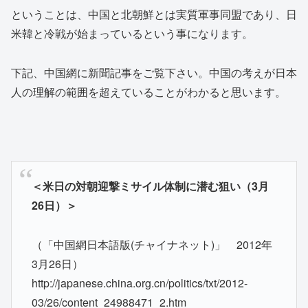
ということは、中国と北朝鮮とは実質軍事同盟であり、日
米韓と冷戦が始まっているという事になります。
下記、中国網に新聞記事をご覧下さい。中国の考えが日本
人の理解の範囲を超えていることがわかると思います。
＜米日の対朝迎撃ミサイル体制に潜む狙い（3月
26日）＞
（「中国網日本語版(チャイナネット)」 2012年
3月26日）
http://japanese.china.org.cn/politics/txt/2012-
03/26/content_24988471_2.htm