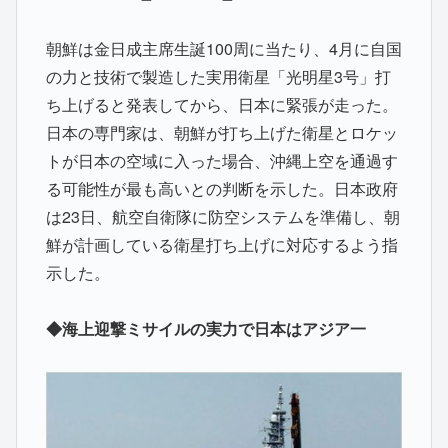
朝鮮は金日成主席生誕100周に当たり、4月に自国
の力と技術で製造した実用衛星「光明星3号」打
ち上げると発表してから、日本に緊張が走った。
日本の専門家は、朝鮮が打ち上げた衛星とロケッ
トが日本の空域に入った場合、沖縄上空を通過す
る可能性が最も高いとの判断を示した。日本政府
は23日、航空自衛隊に防空システムを準備し、朝
鮮が計画している衛星打ち上げに対応するよう指
示した。
◆海上迎撃ミサイルの実力で日本はアジア一