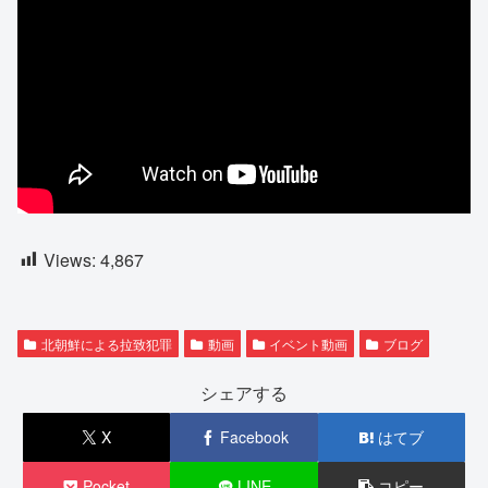
Views:
4,867
北朝鮮による拉致犯罪
動画
イベント動画
ブログ
シェアする
X
Facebook
はてブ
Pocket
LINE
コピー