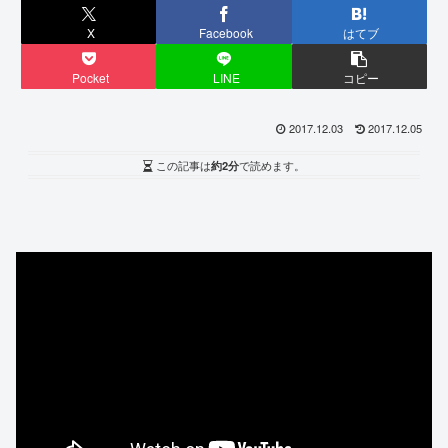
X
Facebook
はてブ
Pocket
LINE
コピー
2017.12.03
2017.12.05
この記事は
約2分
で読めます。