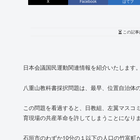
X
Facebook
はてブ
この記事
日本会議国民運動関連情報を紹介いたします
八重山教科書採択問題は、最早、位置自治体
この問題を看過すると、日教組、左翼マスコ
育現場の共産革命を許してしまうことになり
石垣市のわずか10分の１以下の人口の竹富町