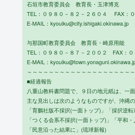
石垣市教育委員会 教育長・玉津博克
TEL：０９８０－８２－２６０４ FAX：
E-MAIL：kyouiku@city.ishigaki.okinawa.jp
与那国町教育委員会 教育長・崎原用能
TEL：０９８０－８７－２００２ FAX：
E-MAIL：kyouiku@town.yonaguni.okinawa.j
～～～～～～～～～～～～～～～～～～～
■経過報告
八重山教科書問題で、９日の地元紙は、一
主な見出しは次のようなものですが、沖縄
「育鵬社版不採択(一面トップ)」「採択逆転
「つくる会系不採択(一面トップ)」「平和
「民意沿った結果に」(琉球新報)