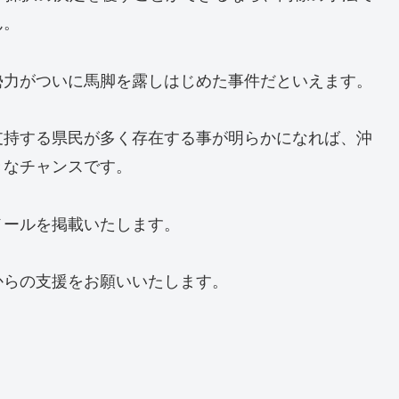
ん。
勢力がついに馬脚を露しはじめた事件だといえます。
支持する県民が多く存在する事が明らかになれば、沖
きなチャンスです。
メールを掲載いたします。
からの支援をお願いいたします。