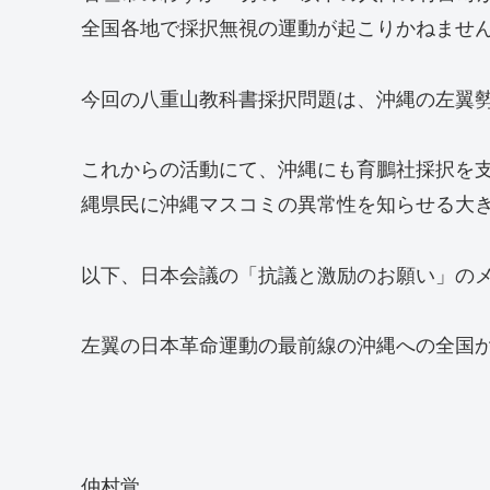
全国各地で採択無視の運動が起こりかねませ
今回の八重山教科書採択問題は、沖縄の左翼
これからの活動にて、沖縄にも育鵬社採択を
縄県民に沖縄マスコミの異常性を知らせる大
以下、日本会議の「抗議と激励のお願い」の
左翼の日本革命運動の最前線の沖縄への全国
仲村覚