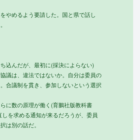
導をやめるよう要請した。国と県で話し
う。
ち込んだが、最初に(採決によらない)
い協議は、違法ではないか。自分は委員の
た。合議制を貫き、参加しないという選択
らに数の原理が働く(育鵬社版教科書
直しを求める通知が来るだろうが、委員
採択は別の話だ。