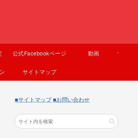
定
公式Facebookページ
動画
ン
サイトマップ
■サイトマップ
■お問い合わせ