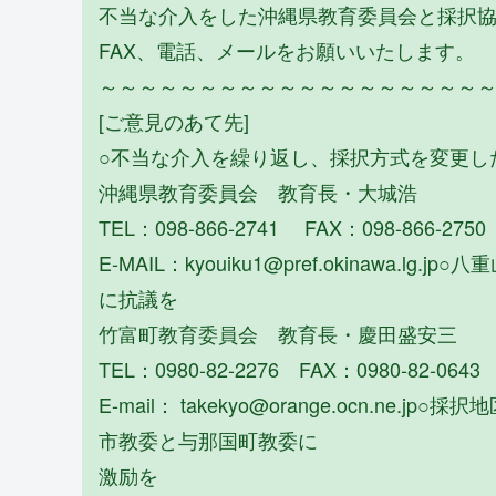
不当な介入をした沖縄県教育委員会と採択
FAX、電話、メールをお願いいたします。
～～～～～～～～～～～～～～～～～～～
[ご意見のあて先]
○不当な介入を繰り返し、採択方式を変更し
沖縄県教育委員会 教育長・大城浩
TEL：098-866-2741 FAX：098-866-2750
E-MAIL：kyouiku1@pref.okinawa
に抗議を
竹富町教育委員会 教育長・慶田盛安三
TEL：0980-82-2276 FAX：0980-82-0643
E-mail： takekyo@orange.ocn.
市教委と与那国町教委に
激励を