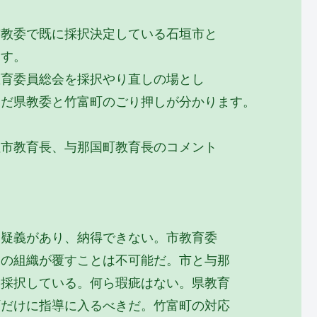
市教委で既に採択決定している石垣市と
ます。
教育委員総会を採択やり直しの場とし
んだ県教委と竹富町のごり押しが分かります。
垣市教育長、与那国町教育長のコメント
ら疑義があり、納得できない。市教育委
別の組織が覆すことは不可能だ。市と与那
、採択している。何ら瑕疵はない。県教育
町だけに指導に入るべきだ。竹富町の対応