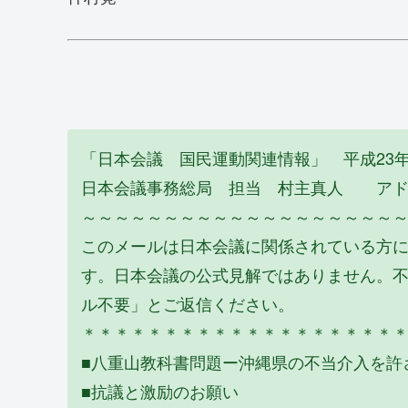
「日本会議 国民運動関連情報」 平成23年9
日本会議事務総局 担当 村主真人 アドレス me
～～～～～～～～～～～～～～～～～～～
このメールは日本会議に関係されている方
す。日本会議の公式見解ではありません。不要な場合
ル不要」とご返信ください。
＊＊＊＊＊＊＊＊＊＊＊＊＊＊＊＊＊＊＊
■八重山教科書問題ー沖縄県の不当介入を許
■抗議と激励のお願い