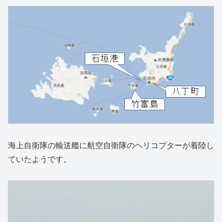
海上自衛隊の輸送艦に航空自衛隊のヘリコプターが着陸し
ていたようです。