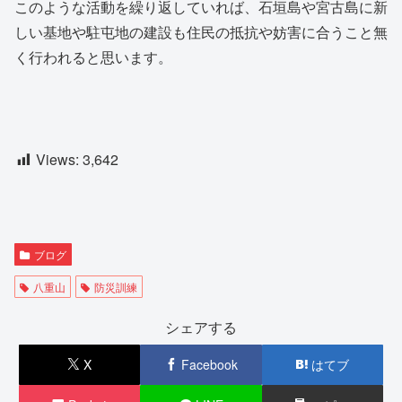
このような活動を繰り返していれば、石垣島や宮古島に新
しい基地や駐屯地の建設も住民の抵抗や妨害に合うこと無
く行われると思います。
Views:
3,642
ブログ
八重山
防災訓練
シェアする
X
Facebook
はてブ