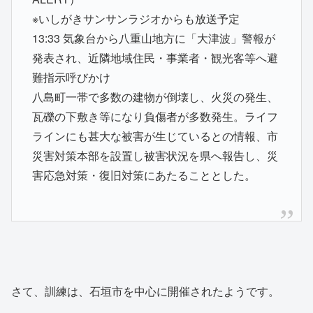
※いしがきサンサンラジオからも放送予定
13:33 気象台から八重山地方に「大津波」警報が
発表され、近隣地域住民・事業者・観光客等へ避
難指示呼びかけ
八島町一帯で多数の建物が倒壊し、火災の発生、
瓦礫の下敷き等になり負傷者が多数発生。ライフ
ラインにも甚大な被害が生じているとの情報、市
災害対策本部を設置し被害状況を県へ報告し、災
害応急対策・復旧対策にあたることとした。
さて、訓練は、石垣市を中心に開催されたようです。