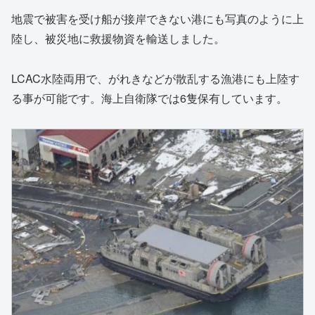
地震で被害を受け船が接岸できない港にも写真のように上
陸し、被災地に救援物資を輸送しました。
LCAC水陸両用で、がれきなどが散乱する漁港にも上陸す
る事が可能です。海上自衛隊では6隻保有しています。