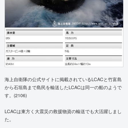
海上自衛隊の公式サイトに掲載されているLCACと竹富島
から石垣島まで島民を輸送したLCACは同一の船のようで
す。(2106)
LCACは東方く大震災の救援物資の輸送でも大活躍しまし
た。