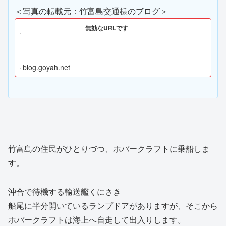
＜写真の転載元：竹富島交通様のブログ＞
無効なURLです
blog.goyah.net
竹富島の住民がひとりづつ、ホバークラフトに乗船しま
す。
沖合で待機する輸送艦くにさき
船尾に半分開いているランプドアがありますが、そこから
ホバークラフトは海上へ自走して出入りします。