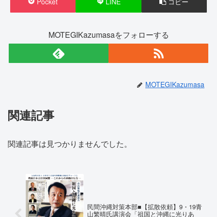
Pocket
LINE
コピー
MOTEGIKazumasaをフォローする
MOTEGIKazumasa
関連記事
関連記事は見つかりませんでした。
民間沖縄対策本部■【拡散依頼】9・19青
山繁晴氏講演会「祖国と沖縄に光りあ