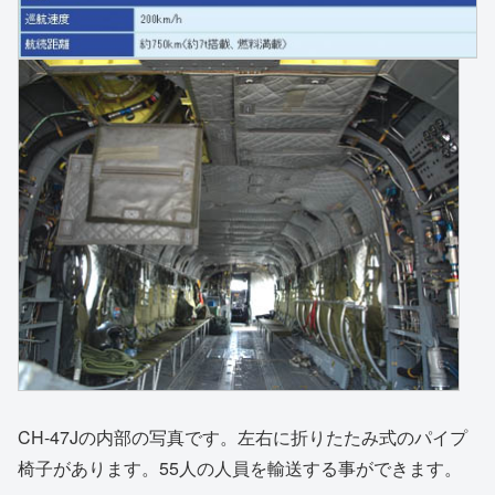
CH-47Jの内部の写真です。左右に折りたたみ式のパイプ
椅子があります。55人の人員を輸送する事ができます。