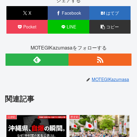
シェアする
X
Facebook
はてブ
Pocket
LINE
コピー
MOTEGIKazumasaをフォローする
MOTEGIKazumasa
関連記事
法律戦
歴史戦