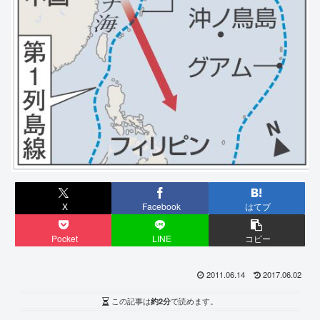
X
Facebook
はてブ
Pocket
LINE
コピー
2011.06.14
2017.06.02
この記事は
約2分
で読めます。