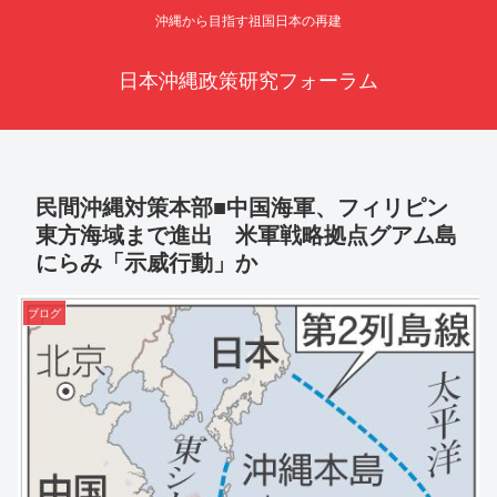
沖縄から目指す祖国日本の再建
日本沖縄政策研究フォーラム
民間沖縄対策本部■中国海軍、フィリピン
東方海域まで進出 米軍戦略拠点グアム島
にらみ「示威行動」か
ブログ