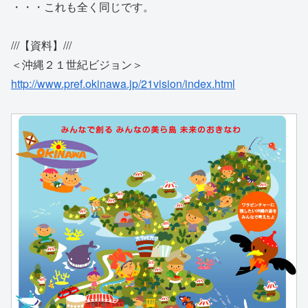
・・・これも全く同じです。
///【資料】///
＜沖縄２１世紀ビジョン＞
http://www.pref.okinawa.jp/21vision/index.html