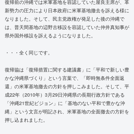
復帰前の沖縄では米軍基地を容認していた屋良主席が、革
新勢力の圧力により日本政府に米軍基地撤去を訴える様に
なりました。そして、民主党政権が発足した後の沖縄で
は、普天間基地の辺野古移設を容認していた仲井真知事が
県外国外移設を訴えるようになりました。
・・・全く同じです。
復帰協は「復帰措置に関する建議書」に「平和で新しい豊
かな沖縄県づくり」という言葉で、「即時無条件全面返
還」の米軍基地撤去の方針を押しこみました。そして、平
成22年（2010年）3月29日沖縄県の長期行政方針である
「沖縄21世紀ビジョン」に「基地のない平和で豊かな沖
縄」という文言が明記され、米軍基地の全面撤去の方針を
押し込まれました。