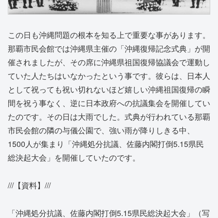
この日も沖縄問題の根本を知る上で重要な事があります。
那覇市民会館では沖縄県主催の「沖縄復帰記念式典」が開
催されましたが、その席に沖縄県祖国復帰協議会で運動し
ていた人たちはいなかったという事です。彼らは、日本人
として祝っても祝い切れないほど嬉しい沖縄祖国復帰の瞬
間を祝う事なく、逆に日本政府への抗議集会を開催してい
たのです。その日は大雨でした。式典が行われている那覇
市民会館の隣の与儀公園で、強い雨が降りしきる中、
1500人が集まり「沖縄処分抗議、佐藤内閣打倒5.15県民
総決起大会」を開催していたのです。
///【資料】///
「沖縄処分抗議、佐藤内閣打倒5.15県民総決起大会」（写