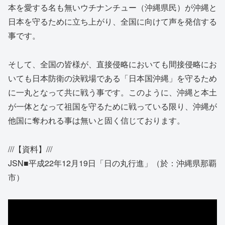
本を愛する名も無いウチナンチュー（沖縄県民）が沖縄と
日本を守るために立ち上がり、全国に向けて声を発信する
事です。
そして、全国の皆様が、直接侵略においても間接侵略にお
いても日本防衛の決戦場である「日本国沖縄」を守るため
に一丸となって共に戦う事です。このように、沖縄と本土
が一体となって祖国を守るために戦っている限り、沖縄が
他国に奪われる事は無いと固く信じております。
///【資料】///
JSN■平成22年12月19日「日の丸行進」（於：沖縄県那覇
市）