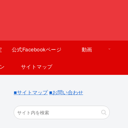
定
公式Facebookページ
動画
ン
サイトマップ
■サイトマップ
■お問い合わせ