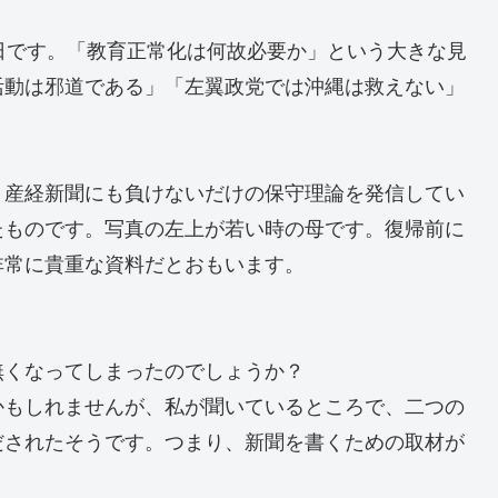
日です。「教育正常化は何故必要か」という大きな見
活動は邪道である」「左翼政党では沖縄は救えない」
。産経新聞にも負けないだけの保守理論を発信してい
たものです。写真の左上が若い時の母です。復帰前に
非常に貴重な資料だとおもいます。
無くなってしまったのでしょうか？
かもしれませんが、私が聞いているところで、二つの
だされたそうです。つまり、新聞を書くための取材が