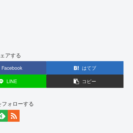
ェアする
Facebook
はてブ
LINE
コピー
nをフォローする