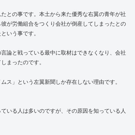
れたとの事です。本土から来た優秀な右翼の青年が社
ら彼が労働組合をつくり会社が倒産してしまったとの
たという事です。
の言論と戦っている最中に取材はできなくなり、会社
てしまったのです。
イムス」という左翼新聞しか存在しない理由です。
っている人は多いのですが、その原因を知っている人