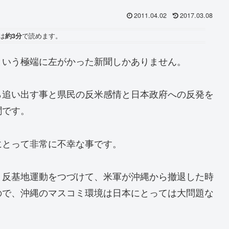
2011.04.02
2017.03.08
は
約3分
で読めます。
という極端に左がかった新聞しかありません。
ら追い出す事と県民の反米感情と日本政府への反発を
聞です。
にとって非常に不幸な事です。
・反基地運動をつづけて、米軍が沖縄から撤退した時
ので、沖縄のマスコミ環境は日本にとっては大問題な