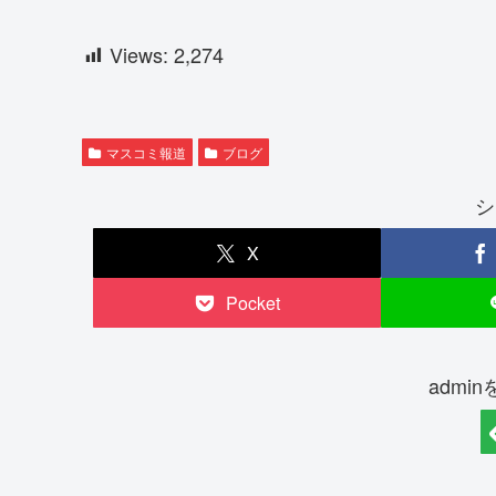
Views:
2,274
マスコミ報道
ブログ
シ
X
Pocket
admi