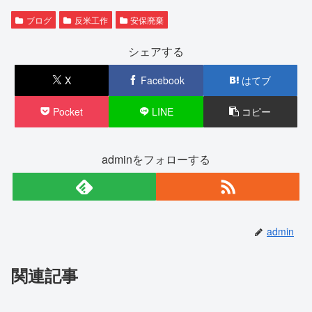
ブログ
反米工作
安保廃棄
シェアする
X
Facebook
はてブ
Pocket
LINE
コピー
adminをフォローする
admin
関連記事