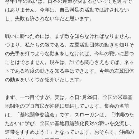
今年1年の戦いは、日本の運命が決まるといっても過言で
はありません。今年は、自己満足の活動では許されない
し、失敗も許されない年だと思います。
戦いに勝つためには、まず敵を知らなければなりません。
つまり、私たちの敵である、左翼活動団体の動きを知りそ
の先手を打つような動きをしなければ、今年の戦いに勝つ
ことはできません。現在は、誰でも関心さえもてば、ネッ
トである程度の動きを知る事はできます。今年の左翼団体
の動きをいくつか紹介いたします。
まず、一つ目ですが、実は、本日1月29日、全国の米軍基
地闘争のプロ市民が沖縄に集結しています。集会の名前
は、「基地闘争交流会」です。スローガンは、「沖縄のた
たかいに学び、全国の基地再編強化反対の戦いを交流し、
連帯をすすめよう！」となっています。おそらく、沖縄の