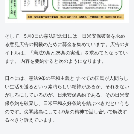
そして、5月3日の憲法記念日には、日米安保破棄を求め
る意見広告の掲載のために募金を集めています。広告のタ
イトルは、「憲法9条と25条の実現」を求めてとなってい
ます。 内容を要約すると次のようになります。
日本には、憲法9条の平和主義と すべての国民が人間らし
い生活を送るという素晴らしい精神があるが、それをない
がしろにしているのが、日米安保条約である。その日米安
保条約を破棄し、日米平和友好条約を結ぶべきだというも
のです。尖閣諸島にしても9条の精神で話し合いで解決す
るべきと訴えています。