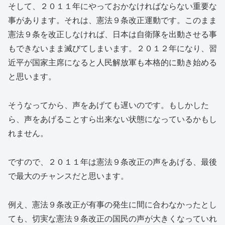
そして、２０１１年にやっておかなければならない重要な
事があります。それは、憲法９条改正運動です。このまま
憲法９条を改正しなければ、日本は自衛隊を出動させる事
もできないまま滅びてしまいます。２０１２年になり、習
近平が国家主席になると人民解放軍も本格的に動き始める
と思います。
そうなってから、声をあげても遅いのです。もしかした
ら、声をあげることすら出来ない状態になっているかもし
れません。
ですので、２０１１年は憲法９条改正の声をあげる、最後
で最大のチャンスだと思います。
例え、憲法９条改正が有事の発生に間に合わなかったとし
ても、切実な憲法９条改正の国民の声が大きくなっていれ