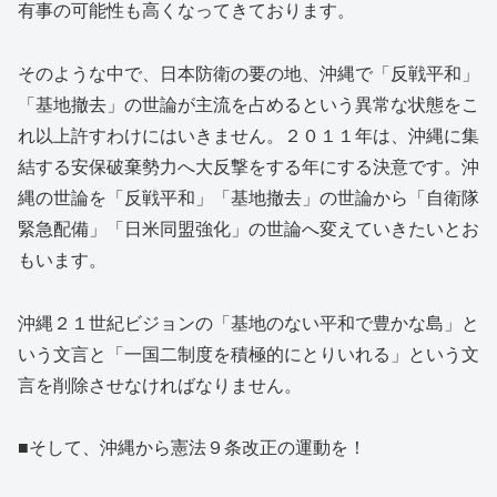
有事の可能性も高くなってきております。
そのような中で、日本防衛の要の地、沖縄で「反戦平和」
「基地撤去」の世論が主流を占めるという異常な状態をこ
れ以上許すわけにはいきません。２０１１年は、沖縄に集
結する安保破棄勢力へ大反撃をする年にする決意です。沖
縄の世論を「反戦平和」「基地撤去」の世論から「自衛隊
緊急配備」「日米同盟強化」の世論へ変えていきたいとお
もいます。
沖縄２１世紀ビジョンの「基地のない平和で豊かな島」と
いう文言と「一国二制度を積極的にとりいれる」という文
言を削除させなければなりません。
■そして、沖縄から憲法９条改正の運動を！