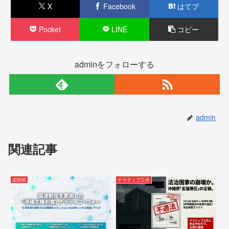
X
Facebook
はてブ
Pocket
LINE
コピー
adminをフォローする
admin
関連記事
認知戦
ナラティブ工作