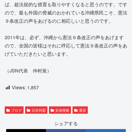
ば、超法規的な措置も取りやすくなると思うのです。です
ので、最も外国の脅威のおかれている沖縄県民こそ、憲法
９条改正の声をあげるのに相応しいと思うのです。
2011年は、必ず、沖縄から憲法９条改正の声をあげます
ので、全国の皆様はそれに呼応して憲法９条改正の声をあ
げていただきたいと思います。
（JSN代表 仲村覚）
Views:
1,857
ブログ
日米同盟
安保廃棄
選挙
シェアする