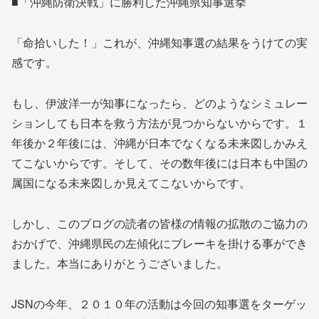
■「沖縄防衛決戦」に勝利した沖縄県知事選挙
「命拾いした！」これが、沖縄知事選の結果をうけての実
感です。
もし、伊波洋一が知事になったら、どのようなシミュレー
ションしても日本を救う方法が見つからないからです。１
年後か２年後には、沖縄が日本でなくなる未来図しかみえ
てこないからです。そして、その数年後には日本も中国の
属国になる未来図しか見えてこないからです。
しかし、このブログの読者の皆様の情報の拡散のご協力の
おかげで、沖縄県民の左傾化にブレーキを掛ける事ができ
ました。本当にありがとうございました。
JSNの今年、２０１０年の活動は今回の知事選をターゲッ