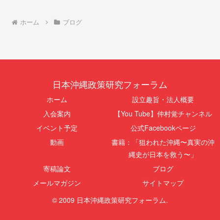
ホーム
ブログ
日本沖縄政策研究フォーラム
ホーム
設立趣旨・法人概要
入会案内
【You Tube】仲村覚チャンネル
イベント予定
公式Facebookページ
動画
書籍：「狙われた沖縄〜真実の沖
縄史が日本を救う〜」
寄稿論文
ブログ
メールマガジン
サイトマップ
© 2009 日本沖縄政策研究フォーラム.