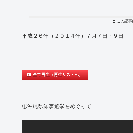
この記事
平成２６年（２０１４年）７月７日・９日
全て再生（再生リストへ）
①沖縄県知事選挙をめぐって