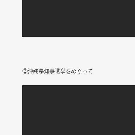
③沖縄県知事選挙をめぐって