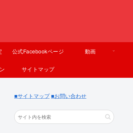
定
公式Facebookページ
動画
ン
サイトマップ
■サイトマップ
■お問い合わせ