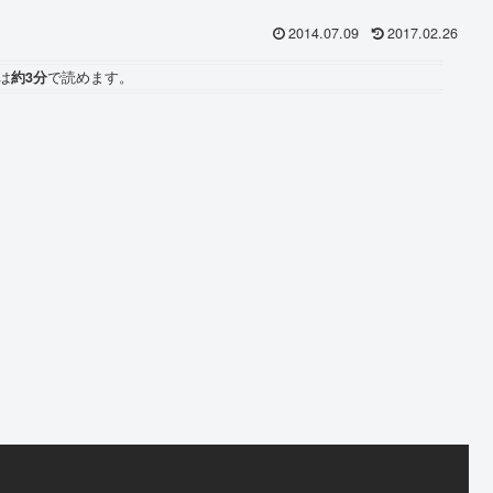
2014.07.09
2017.02.26
は
約3分
で読めます。