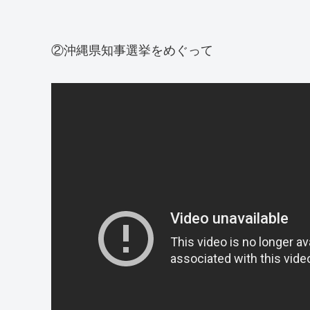
②沖縄県知事選挙をめぐって