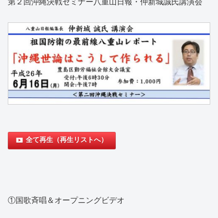
第２回沖縄決戦セミナー八重山日報・仲新城誠氏講演会
全て再生（再生リストへ）
①国歌斉唱＆オープニングビデオ