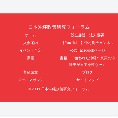
日本沖縄政策研究フォーラム
ホーム
設立趣旨・法人概要
入会案内
【You Tube】仲村覚チャンネル
イベント予定
公式Facebookページ
動画
書籍：「狙われた沖縄〜真実の沖
縄史が日本を救う〜」
寄稿論文
ブログ
メールマガジン
サイトマップ
© 2009 日本沖縄政策研究フォーラム.