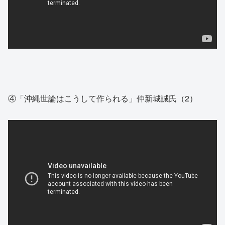
④「沖縄世論はこうして作られる」仲新城誠氏（2）