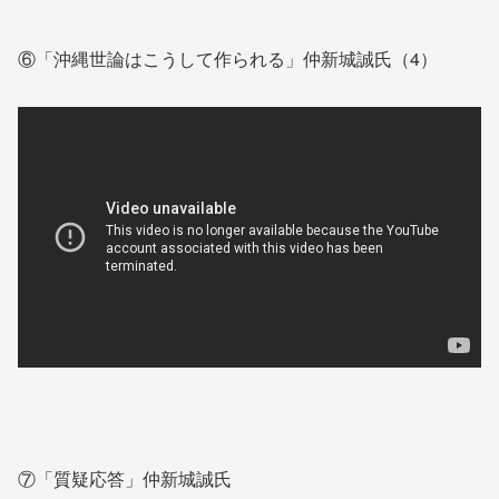
⑥「沖縄世論はこうして作られる」仲新城誠氏（4）
⑦「質疑応答」仲新城誠氏