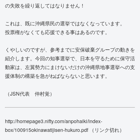
の失敗を繰り返してはなりません！
これは、既に沖縄県民の選挙ではなくなっています。
投票権がなくても応援できる事はあるのです。
くやしいのですが、参考までに安保破棄グループの動きを
紹介します。今回の知事選挙で、日本を守るために保守活
動家は、左翼勢力にまけないだけの沖縄県地事選挙への支
援体制の構築を急がねばならないと思います。
（JSN代表 仲村覚）
http://homepage3.nifty.com/anpohaiki/index-
box/100915okinawatijisen-hukuro.pdf （リンク切れ）