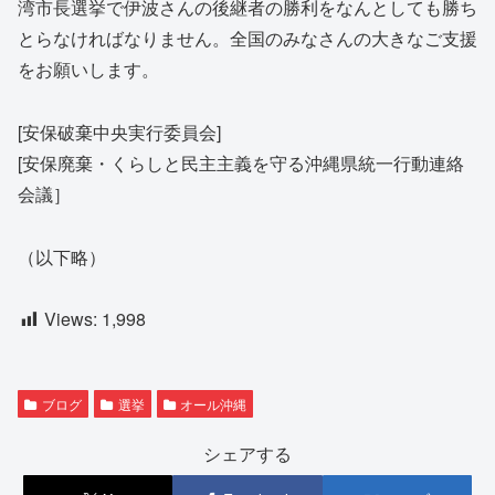
湾市長選挙で伊波さんの後継者の勝利をなんとしても勝ち
とらなければなりません。全国のみなさんの大きなご支援
をお願いします。
[安保破棄中央実行委員会]
[安保廃棄・くらしと民主主義を守る沖縄県統一行動連絡
会議］
（以下略）
Views:
1,998
ブログ
選挙
オール沖縄
シェアする