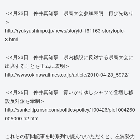
＜4月22日 仲井真知事 県民大会参加表明 再び先送り
＞
http://ryukyushimpo.jp/news/storyid-161163-storytopic-
3.html
＜4月23日 仲井真知事 県内移設に反対する県民大会に
出席することを正式に表明＞
http://www.okinawatimes.co.jp/article/2010-04-23_5972/
＜4月25日 仲井真知事 青いかりゆしシャツで登壇し移
設反対派を牽制＞
http://sankei.jp.msn.com/politics/policy/100426/plc1004260
005000-n2.htm
これらの新聞記事を時系列で読んでいただくと、左翼勢力