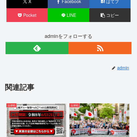
X
Facebook
はてブ
Pocket
LINE
コピー
adminをフォローする
admin
関連記事
法律戦
法律戦