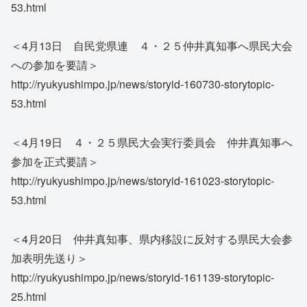
53.html
＜4月13日 自民党県連 ４・２５仲井真知事へ県民大会
への参加を要請＞
http://ryukyushimpo.jp/news/storyid-160730-storytopic-
53.html
＜4月19日 ４・２５県民大会実行委員会 仲井真知事へ
参加を正式要請＞
http://ryukyushimpo.jp/news/storyid-161023-storytopic-
53.html
＜4月20日 仲井真知事、県内移設に反対する県民大会参
加表明先送り＞
http://ryukyushimpo.jp/news/storyid-161139-storytopic-
25.html