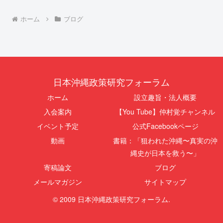
ホーム
ブログ
日本沖縄政策研究フォーラム
ホーム
設立趣旨・法人概要
入会案内
【You Tube】仲村覚チャンネル
イベント予定
公式Facebookページ
動画
書籍：「狙われた沖縄〜真実の沖
縄史が日本を救う〜」
寄稿論文
ブログ
メールマガジン
サイトマップ
© 2009 日本沖縄政策研究フォーラム.