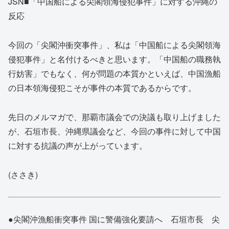
JSN■「中国船による尖閣領海侵犯事件」に対する沖縄の
反応
今回の「尖閣沖衝突事件」、私は「中国船による尖閣領海
侵犯事件」と名付けるべきと思います。「中国船の職務執
行妨害」でもなく、何が問題の本質かといえば、中国漁船
の日本領海侵犯こそが事件の本質であるからです。
先日のメルマガで、那覇市議会での決議も取り上げました
が、石垣市長、沖縄県議会など、今回の事件に対して中国
に対する抗議の声が上がっています。
(ささき)
●尖閣沖漁船衝突事件 国に警備強化要請へ 石垣市長 尖