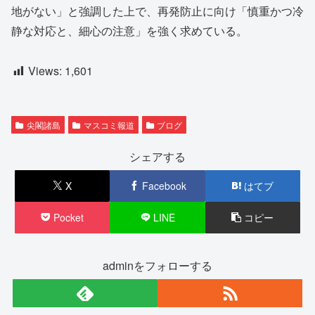
地がない」と強調した上で、再発防止に向け「慎重かつ冷
静な対応と、細心の注意」を強く求めている。
Views:
1,601
尖閣諸島
マスコミ報道
ブログ
シェアする
X
Facebook
はてブ
Pocket
LINE
コピー
adminをフォローする