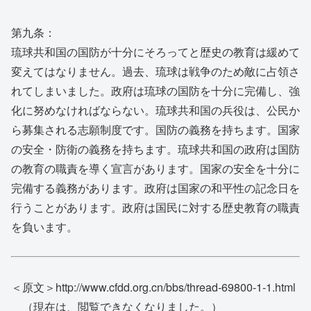
第九条：
琉球共和国の国防が十分にそろってと歴史の教育は緩めて
変えてはなりません。過去、琉球は戦争のため敵に占領さ
れてしまいました。政府は琉球の国防を十分に完備し、強
化に努めなければならない。琉球共和国の兵役は、公民か
ら募集される志願制度です。国防の義務を持ちます。国家
の安全・防衛の義務を持ちます。琉球共和国の政府は国防
の教育の職責を導く宣言があります。国家の安全を十分に
完備する義務があります。政府は国家の和平性の記念日を
行うことがあります。政府は国民に対する歴史教育の職責
を負います。
＜原文＞http://www.cfdd.org.cn/bbs/thread-69800-1-1.html
（現在は、閲覧できなくなりました。）