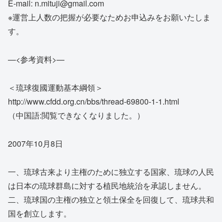
E-mail: n.mituji@gmail.com
※運営上人数の把握が必要なためお申込みをお願いたしま
す。
—<参考資料>—
＜琉球復國運動基本綱領＞
http://www.cfdd.org.cn/bbs/thread-69800-1-1.html
（中国語:閲覧できなくなりました。）
2007年10月8日
一、琉球古来より主権のために独立する国家、琉球の人民
は日本の琉球群島に対する植民地統治を承認しません。
二、琉球国の主権の独立と領土保全を回復して、琉球共和
国を創立します。