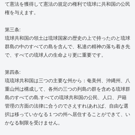
て憲法を獲得して憲法の規定の権利で琉球に共和国の公民
権を与えます。
第三条:
琉球共和国の領土は琉球国家の歴史の上で持ったのと琉球
群島の中のすべての島を含んで、私達の精神の落ち着き先
で、すべての琉球人の生命より更に重要です。
第四条:
琉琉球共和国は三つの主要な州から：奄美州、沖縄州、八
重山州は構成して、各州の三つの列島の群を含める琉球群
島のすべての島.すべての琉球共和国の公民、人口、戸籍
管理の方面の法律に合うのでさえすれ(あれ)ば、自由な選
択は移っていかなる１つの州へ居住することができて、い
かなる制限を受けません。