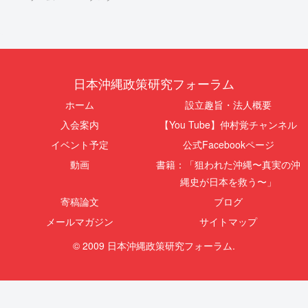
日本沖縄政策研究フォーラム
ホーム
設立趣旨・法人概要
入会案内
【You Tube】仲村覚チャンネル
イベント予定
公式Facebookページ
動画
書籍：「狙われた沖縄〜真実の沖
縄史が日本を救う〜」
寄稿論文
ブログ
メールマガジン
サイトマップ
© 2009 日本沖縄政策研究フォーラム.