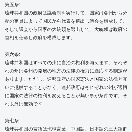
第五条:
琉球共和国の政府は議会制を実行して、国家は各州から分
配の定員によって国民から代表を選出し議会を構成して、
そして議会から国家の大統領を選出して、大統領は政府の
首相を任命し政府を構成します。
第六条:
琉球共和国はすべての州に自治の権利を与えます。それぞ
れの州は各州の発展の地方の法律の権力に適応する制定が
あります。ただし、連邦政府の国家憲法と国家の法律と互
いに抵触することがなく、連邦政府はそれぞれの州が適切
に国家の法律の権利を変えることが無い事が条件です。そ
れ以外は無効です。
第七条:
琉球共和国の言語は琉球言葉、中国語、日本語の三大語群