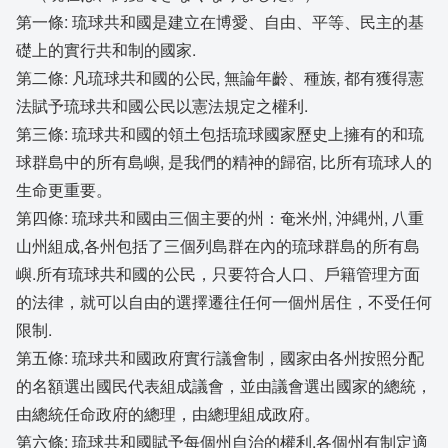
第一條: 琉球共和國是建立在博愛、自由、平等、民主的基
礎上的實行共和制的國家.
第二條: 凡琉球共和國的公民, 無論年齡、種族, 都有獲得憲
法賦予琉球共和國公民以憲法規定之權利.
第三條: 琉球共和國的領土包括琉球國家歷史上擁有的和琉
球群島中的所有島嶼, 是我們的精神的歸宿, 比所有琉球人的
生命更重要。
第四條: 琉球共和國由三個主要的州：奄米州, 沖縄州, 八重
山州組成,各州包括了三個列島群在內的琉球群島的所有島
嶼.所有琉球共和國的公民，只要符合人口、戶籍管理方面
的法律，就可以自由的選擇遷往任何一個州居住，不受任何
限制.
第五條: 琉球共和國政府實行議會制，國家由各州按照分配
的名額選出國民代表組成議會，並由議會選出國家的總統，
由總統任命政府的總理，由總理組成政府。
第六條: 琉球共和國賦予每個州自治的權利.各個州有制定適