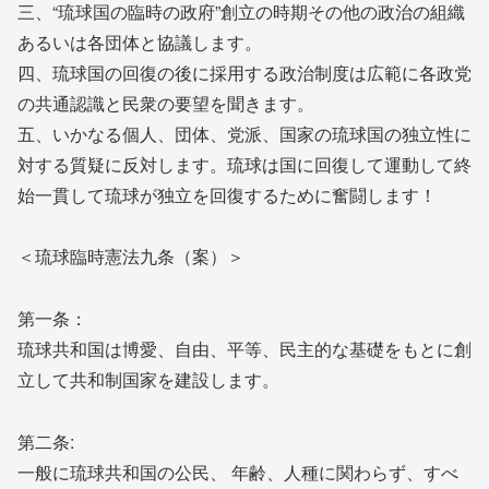
三、“琉球国の臨時の政府”創立の時期その他の政治の組織
あるいは各団体と協議します。
四、琉球国の回復の後に採用する政治制度は広範に各政党
の共通認識と民衆の要望を聞きます。
五、いかなる個人、団体、党派、国家の琉球国の独立性に
対する質疑に反対します。琉球は国に回復して運動して終
始一貫して琉球が独立を回復するために奮闘します！
＜琉球臨時憲法九条（案）＞
第一条：
琉球共和国は博愛、自由、平等、民主的な基礎をもとに創
立して共和制国家を建設します。
第二条:
一般に琉球共和国の公民、 年齢、人種に関わらず、すべ