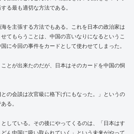
張する最も適切な方法である。
領海を主張する方法でもある。これを日本の政治家は
させてもらうことは、中国の言いなりになるというこ
中国に今回の事件をカードとして使わせてしまった。
うことが出来たのだが、日本はそのカードを中国の恫
相との会談は次官級に格下げにもなった。」というの
である。
うとしている。その後にやってくるのは、「日本はす
んどん中国に吸い取られていく」という未来がやって