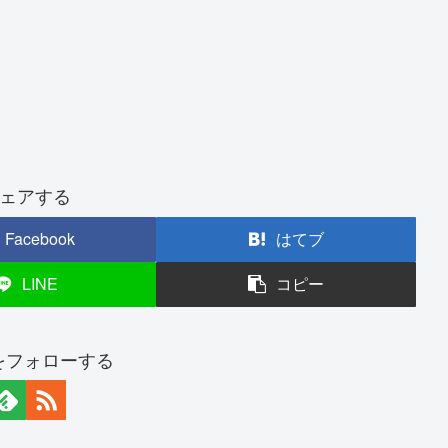
ェアする
Facebook
はてブ
LINE
コピー
nをフォローする