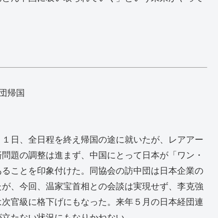
団帰国
１１日、全日程を終え帰国の途に就いたが、レアアー
済問題の調整は進まず、中国にとって日本が「ワン・
あることを印象付けた。同協会の訪中団は日本企業の
たが、今回、温家宝首相との会談は実現せず、李克強
は次官級に格下げにもなった。来年５月の日本経団連
が立たない状況にもなりかねない。