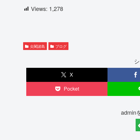
Views:
1,278
尖閣諸島
ブログ
シ
X
Pocket
admi