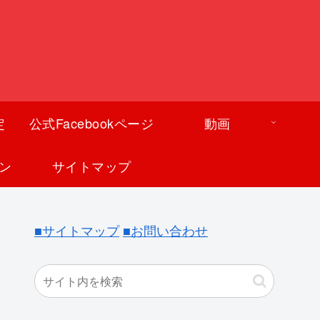
定
公式Facebookページ
動画
ン
サイトマップ
■サイトマップ
■お問い合わせ