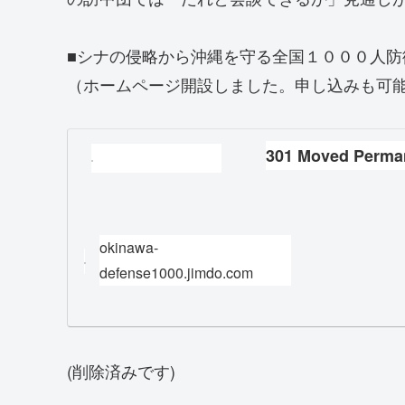
■シナの侵略から沖縄を守る全国１０００人防
（ホームページ開設しました。申し込みも可
301 Moved Perma
okinawa-
defense1000.jimdo.com
(削除済みです)