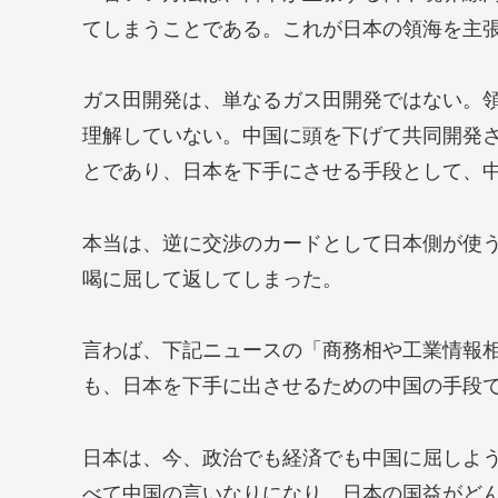
てしまうことである。これが日本の領海を主
ガス田開発は、単なるガス田開発ではない。
理解していない。中国に頭を下げて共同開発
とであり、日本を下手にさせる手段として、
本当は、逆に交渉のカードとして日本側が使
喝に屈して返してしまった。
言わば、下記ニュースの「商務相や工業情報
も、日本を下手に出させるための中国の手段
日本は、今、政治でも経済でも中国に屈しよ
べて中国の言いなりになり、日本の国益がど