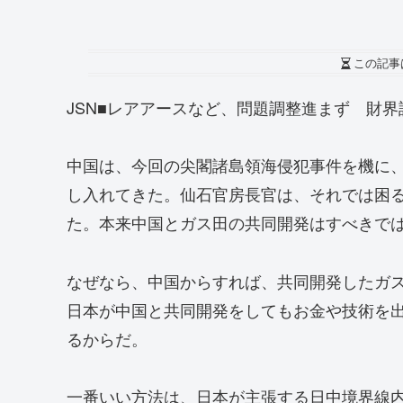
この記事
JSN■レアアースなど、問題調整進まず 財界
中国は、今回の尖閣諸島領海侵犯事件を機に
し入れてきた。仙石官房長官は、それでは困
た。本来中国とガス田の共同開発はすべきで
なぜなら、中国からすれば、共同開発したガ
日本が中国と共同開発をしてもお金や技術を
るからだ。
一番いい方法は、日本が主張する日中境界線