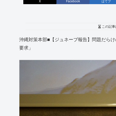
X
Facebook
はてブ
この記事
沖縄対策本部■【ジュネーブ報告】問題だらけ
要求」