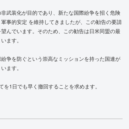
の非武装化が目的であり、新たな国際紛争を招く危険
軍事的安定 を維持してきましたが、この勧告の要請
を望んでいます。そのため、この勧告は日米同盟の最
まいます。
際紛争を防ぐという崇高なミッションを持った国連が
まいます。
てを1日でも早く撤回することを求めます。