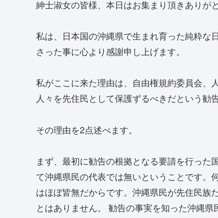
紳士淑女の皆様、本日はお集まり頂きありが
私は、日本国の沖縄県で生まれ育った純粋な
さった事に心より感謝申し上げます。
私がここに来た理由は、自由権規約委員会、
人々を先住民として保護ずるべきだという勧
その理由を2点述べます。
まず、最初に勧告の根拠となる要請を行った国
て沖縄県民の代表では無いということです。
はほぼ皆無だからです。沖縄県民が先住民族
とはありません。 勧告の事実を知った沖縄県