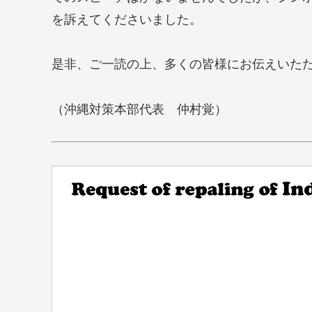
を訴えてくださいました。
是非、ご一読の上、多くの皆様にお伝えいた
（沖縄対策本部代表 仲村覚）