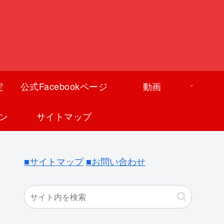
定
公式Facebookページ
動画
ン
サイトマップ
■サイトマップ
■お問い合わせ