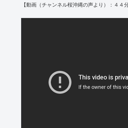
【動画（チャンネル桜沖縄の声より）：４４