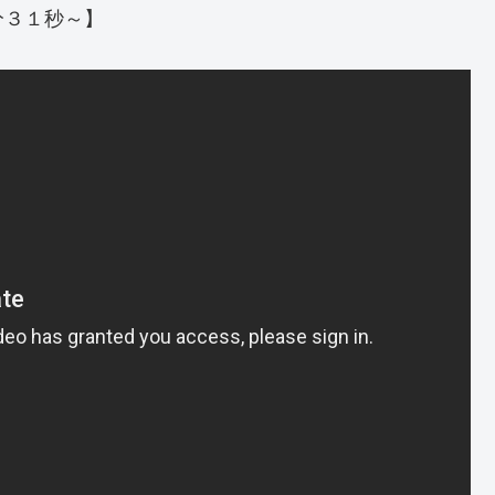
分３１秒～】