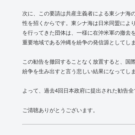
次に、この要請は共産主義者による東シナ海
性を招くからです。東シナ海は日米同盟により
を行ってきた団体は、一様に在沖米軍の撤去
重要地域である沖縄を紛争の発信源としてし
この勧告を撤回することなく放置すると、国
紛争を生み出すと言う悲しい結果になってし
よって、過去4回日本政府に提出された勧告全
ご清聴ありがとうございます。