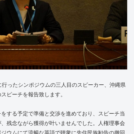
に行ったシンポジウムの三人目のスピーカー、沖縄県
のスピーチを報告致します。
チをする予定で準備と交渉を進めており、スピーチ当
が、残念ながら獲得が叶いませんでした。人権理事会
ポジウムにて流暢な英語で聴衆に先住民族勧告の撤回