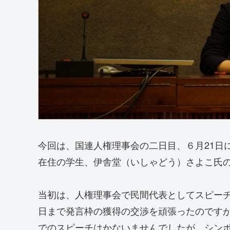
今回は、国連人権理事会の二日目、６月21日
在住の学生、伊舎堂（いしゃどう）さよこ氏
当初は、人権理事会で民間代表としてスピー
日まで発言枠の獲得の交渉を頑張ったのです
でのスピーチはかないませんでしたが、シン