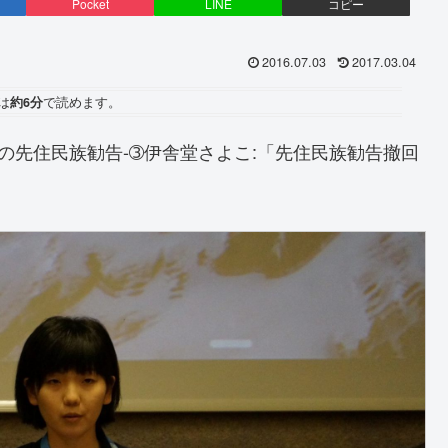
Pocket
LINE
コピー
2016.07.03
2017.03.04
は
約6分
で読めます。
の先住民族勧告-➂伊舎堂さよこ:「先住民族勧告撤回