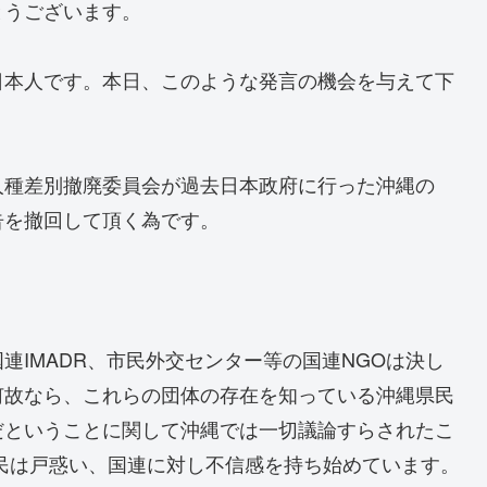
とうございます。
日本人です。本日、このような発言の機会を与えて下
人種差別撤廃委員会が過去日本政府に行った沖縄の
告を撤回して頂く為です。
連IMADR、市民外交センター等の国連NGOは決し
何故なら、これらの団体の存在を知っている沖縄県民
だということに関して沖縄では一切議論すらされたこ
民は戸惑い、国連に対し不信感を持ち始めています。