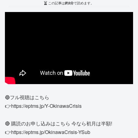
この記事は
約3分
で読めます。
🔵フル視聴はこちら
👉https://eptms.jp/Y-OkinawaCrisis
🔴 購読のお申し込みはこちら 今なら初月は半額!
👉https://eptms.jp/OkinawaCrisis-YSub