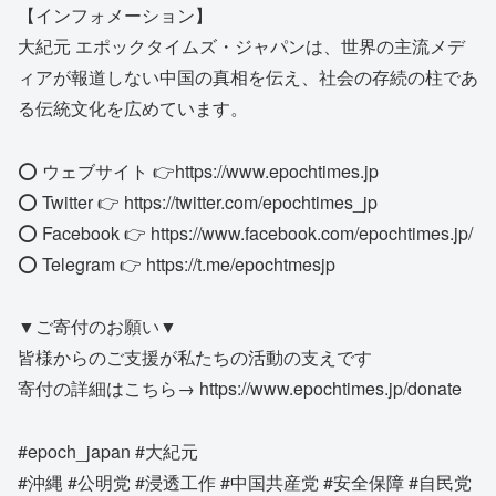
【インフォメーション】
大紀元 エポックタイムズ・ジャパンは、世界の主流メデ
ィアが報道しない中国の真相を伝え、社会の存続の柱であ
る伝統文化を広めています。
⭕️ ウェブサイト 👉https://www.epochtimes.jp​​
⭕️ Twitter 👉 https://twitter.com/epochtimes_jp
⭕️ Facebook 👉 https://www.facebook.com/epochtimes.jp/
⭕️ Telegram 👉 https://t.me/epochtmesjp
▼ご寄付のお願い▼
皆様からのご支援が私たちの活動の支えです
寄付の詳細はこちら→ https://www.epochtimes.jp/donate
#epoch_japan #大紀元
#沖縄 #公明党 #浸透工作 #中国共産党 #安全保障 #自民党