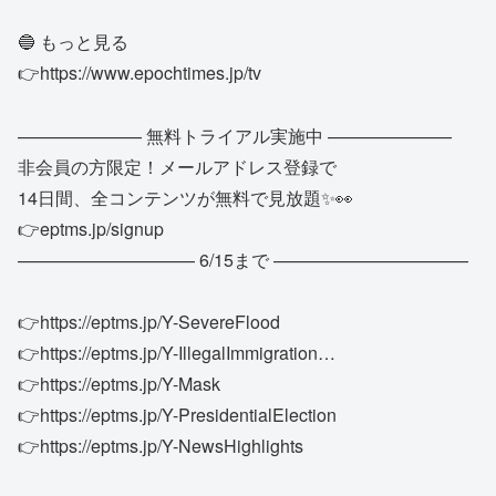
🔵 もっと見る
👉https://www.epochtimes.jp/tv
——————— 無料トライアル実施中 ———————
非会員の方限定！メールアドレス登録で
14日間、全コンテンツが無料で見放題✨👀
👉eptms.jp/signup
—————————— 6/15まで ———————————
👉https://eptms.jp/Y-SevereFlood
👉https://eptms.jp/Y-IllegalImmigration…
👉https://eptms.jp/Y-Mask
👉https://eptms.jp/Y-PresidentialElection
👉https://eptms.jp/Y-NewsHighlights