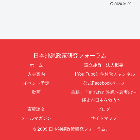
2020.04.20
日本沖縄政策研究フォーラム
ホーム
設立趣旨・法人概要
入会案内
【You Tube】仲村覚チャンネル
イベント予定
公式Facebookページ
動画
書籍：「狙われた沖縄〜真実の沖
縄史が日本を救う〜」
寄稿論文
ブログ
メールマガジン
サイトマップ
© 2009 日本沖縄政策研究フォーラム.