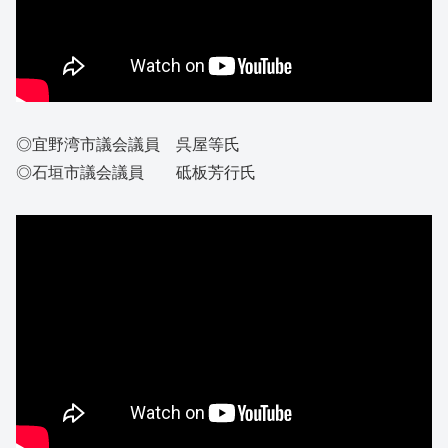
◎宜野湾市議会議員 呉屋等氏
◎石垣市議会議員 砥板芳行氏