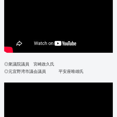
◎衆議院議員 宮崎政久氏
◎元宜野湾市議会議員 平安座唯雄氏