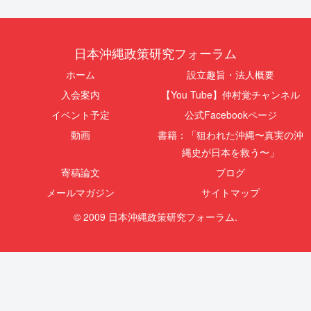
日本沖縄政策研究フォーラム
ホーム
設立趣旨・法人概要
入会案内
【You Tube】仲村覚チャンネル
イベント予定
公式Facebookページ
動画
書籍：「狙われた沖縄〜真実の沖
縄史が日本を救う〜」
寄稿論文
ブログ
メールマガジン
サイトマップ
© 2009 日本沖縄政策研究フォーラム.