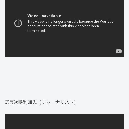
⑦兼次映利加氏（ジャーナリスト）