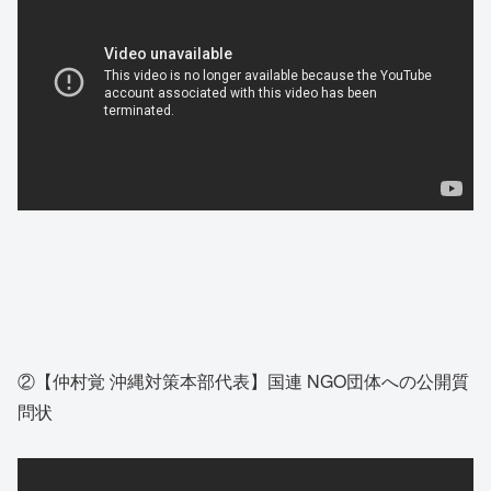
②【仲村覚 沖縄対策本部代表】国連 NGO団体への公開質
問状