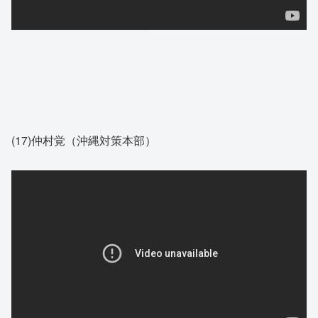
(17)仲村覚（沖縄対策本部）