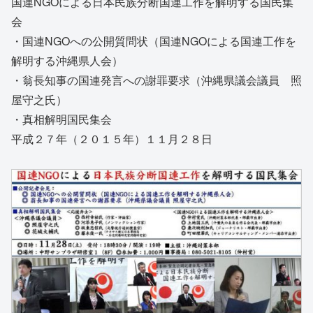
国連NGOによる日本民族分断国連工作を解明する国民集
会
・国連NGOへの公開質問状（国連NGOによる国連工作を
解明する沖縄県人会）
・翁長知事の国連発言への謝罪要求（沖縄県議会議員 照
屋守之氏）
・真相解明国民集会
平成２７年（２０１５年）１１月２８日