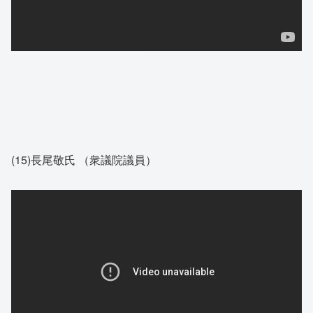
(15)長尾敬氏 （衆議院議員）