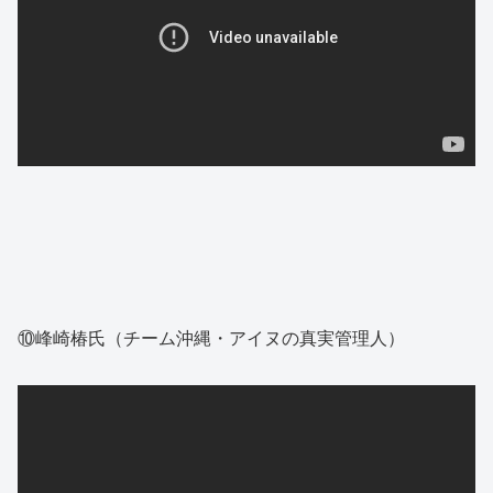
⑩峰崎椿氏（チーム沖縄・アイヌの真実管理人）