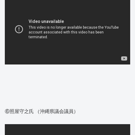
⑥照屋守之氏 （沖縄県議会議員）