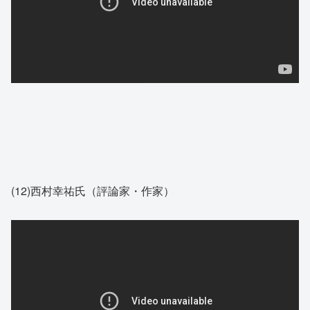
(12)西村幸祐氏（評論家・作家）