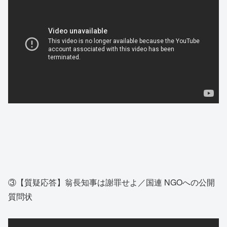
③【質疑応答】翁長知事は謝罪せよ／国連 NGOへの公開
質問状