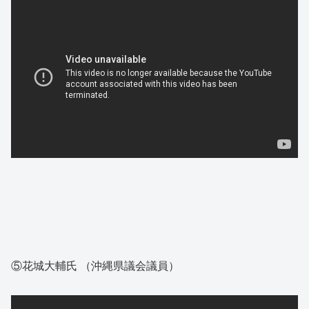
⑤花城大輔氏 （沖縄県議会議員）