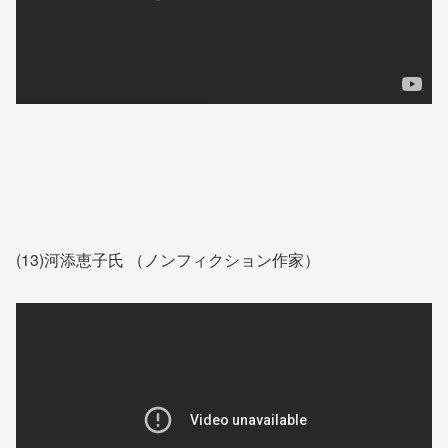
(13)河添恵子氏 （ノンフィクション作家）