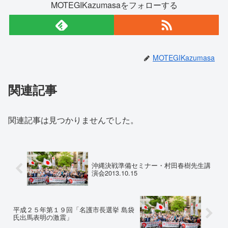
MOTEGIKazumasaをフォローする
MOTEGIKazumasa
関連記事
関連記事は見つかりませんでした。
沖縄決戦準備セミナー・村田春樹先生講
演会2013.10.15
平成２５年第１９回「名護市長選挙 島袋
氏出馬表明の激震」