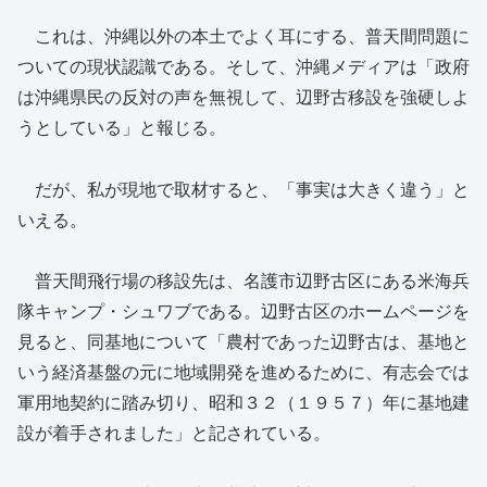
これは、沖縄以外の本土でよく耳にする、普天間問題に
ついての現状認識である。そして、沖縄メディアは「政府
は沖縄県民の反対の声を無視して、辺野古移設を強硬しよ
うとしている」と報じる。
だが、私が現地で取材すると、「事実は大きく違う」と
いえる。
普天間飛行場の移設先は、名護市辺野古区にある米海兵
隊キャンプ・シュワブである。辺野古区のホームページを
見ると、同基地について「農村であった辺野古は、基地と
いう経済基盤の元に地域開発を進めるために、有志会では
軍用地契約に踏み切り、昭和３２（１９５７）年に基地建
設が着手されました」と記されている。