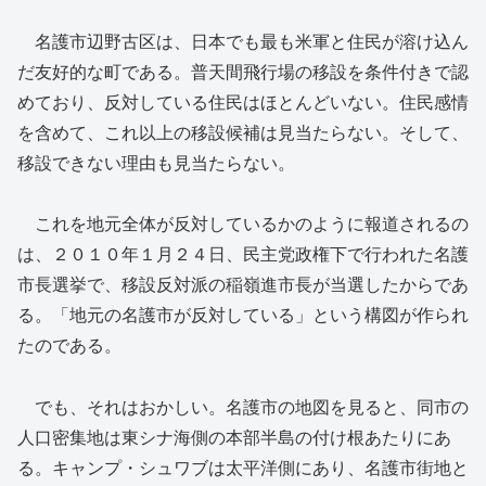
名護市辺野古区は、日本でも最も米軍と住民が溶け込ん
だ友好的な町である。普天間飛行場の移設を条件付きで認
めており、反対している住民はほとんどいない。住民感情
を含めて、これ以上の移設候補は見当たらない。そして、
移設できない理由も見当たらない。
これを地元全体が反対しているかのように報道されるの
は、２０１０年１月２４日、民主党政権下で行われた名護
市長選挙で、移設反対派の稲嶺進市長が当選したからであ
る。「地元の名護市が反対している」という構図が作られ
たのである。
でも、それはおかしい。名護市の地図を見ると、同市の
人口密集地は東シナ海側の本部半島の付け根あたりにあ
る。キャンプ・シュワブは太平洋側にあり、名護市街地と