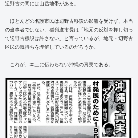
辺野古の間には山岳地帯がある。
ほとんどの名護市民は辺野古移設の影響を受けず、本当
の当事者ではない。稲嶺進市長は「地元の反対を押し切っ
て辺野古移設は許さない」と言っているが、地元・辺野古
区民の気持ちを理解しているのだろうか。
これが、本土に伝わらない沖縄の真実である。