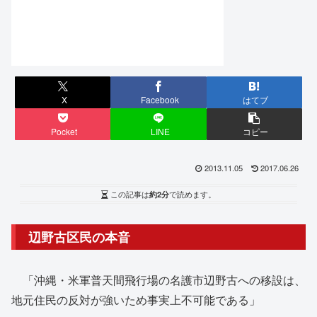
X
Facebook
はてブ
Pocket
LINE
コピー
2013.11.05
2017.06.26
この記事は
約2分
で読めます。
辺野古区民の本音
「沖縄・米軍普天間飛行場の名護市辺野古への移設は、
地元住民の反対が強いため事実上不可能である」