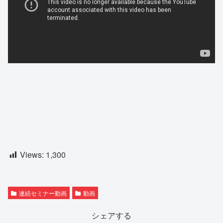
Views:
1,300
連続セミナー動画
動画
シェアする