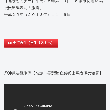
【連続セミナー】平成２５年第１９回「名護市長選挙 島
袋氏出馬表明の激震」
平成２５年（２０１３年）１１月６日
全て再生（再生リストへ）
①沖縄決戦準備【名護市長選挙 島袋氏出馬表明の激震】