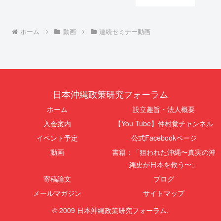
ホーム
動画
連続セミナー動画
日本沖縄政策研究フォーラム
ホーム
設立趣旨・法人概要
入会案内
【You Tube】仲村覚チャンネル
イベント予定
公式Facebookページ
動画
書籍：「狙われた沖縄〜真実の沖
縄史が日本を救う〜」
寄稿論文
ブログ
メールマガジン
サイトマップ
© 2009 日本沖縄政策研究フォーラム.